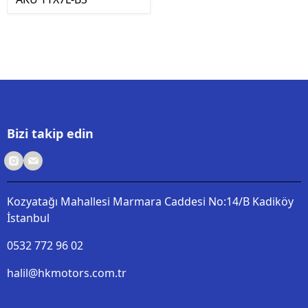
Bizi takip edin
Kozyatağı Mahallesi Marmara Caddesi No:14/B Kadiköy
İstanbul
0532 772 96 02
halil@hkmotors.com.tr