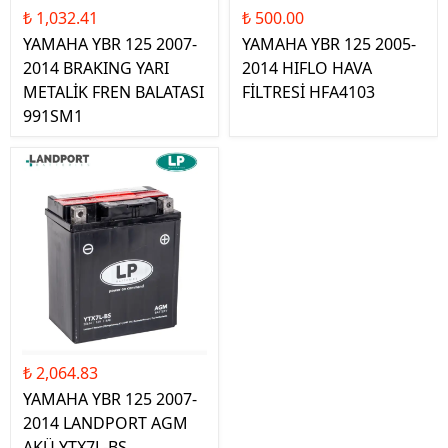
₺ 1,032.41
₺ 500.00
YAMAHA YBR 125 2007-
YAMAHA YBR 125 2005-
2014 BRAKING YARI
2014 HIFLO HAVA
METALİK FREN BALATASI
FİLTRESİ HFA4103
991SM1
₺ 2,064.83
YAMAHA YBR 125 2007-
2014 LANDPORT AGM
AKÜ YTX7L-BS