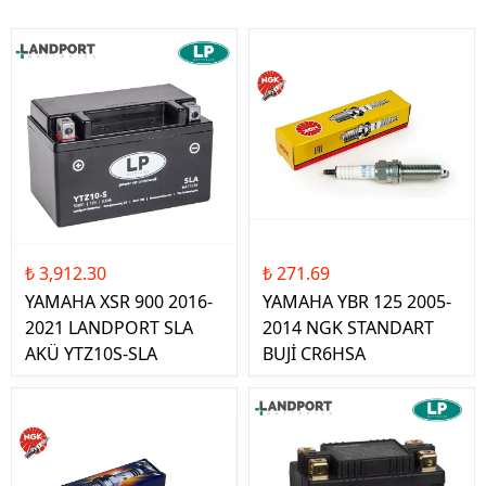
₺ 3,912.30
₺ 271.69
YAMAHA XSR 900 2016-
YAMAHA YBR 125 2005-
2021 LANDPORT SLA
2014 NGK STANDART
AKÜ YTZ10S-SLA
BUJİ CR6HSA