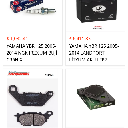
₺ 1,032.41
₺ 6,411.83
YAMAHA YBR 125 2005-
YAMAHA YBR 125 2005-
2014 NGK IRIDIUM BUJİ
2014 LANDPORT
CR6HIX
LİTYUM AKÜ LFP7