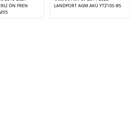
ERLİ ÖN FREN
LANDPORT AGM AKÜ YTZ10S-BS
CM55