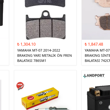
₺ 1,304.10
₺ 1,847.48
YAMAHA MT-07 2014-2022
YAMAHA MT-07
BRAKING YARI METALİK ÖN FREN
BRAKING SİNT
BALATASI 786SM1
BALATASI 742