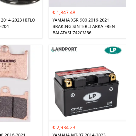
₺ 1,847.48
2014-2023 HIFLO
YAMAHA XSR 900 2016-2021
HF204
BRAKING SİNTERLİ ARKA FREN
BALATASI 742CM56
₺ 2,934.23
0 2016-2021
YAMAHA MT-07 2014-2023