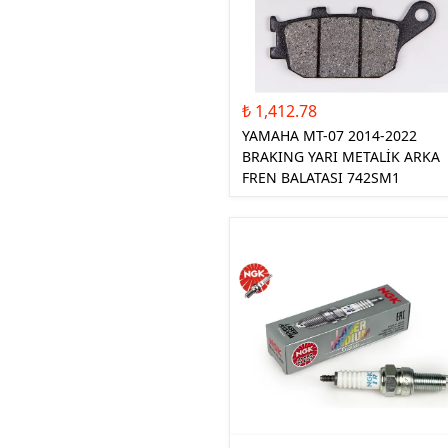
₺ 1,412.78
YAMAHA MT-07 2014-2022
BRAKING YARI METALİK ARKA
FREN BALATASI 742SM1