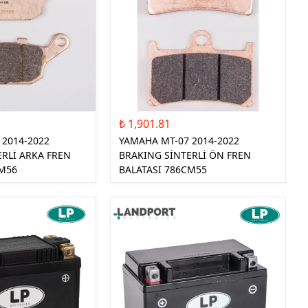
₺ 1,901.81
 2014-2022
YAMAHA MT-07 2014-2022
ERLİ ARKA FREN
BRAKING SİNTERLİ ÖN FREN
CM56
BALATASI 786CM55