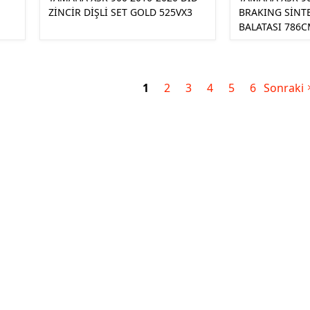
ZİNCİR DİŞLİ SET GOLD 525VX3
BRAKING SİNT
BALATASI 786
1
2
3
4
5
6
Sonraki