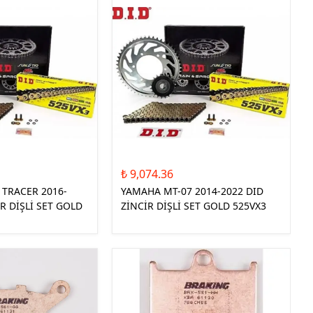
₺ 9,074.36
 TRACER 2016-
YAMAHA MT-07 2014-2022 DID
İR DİŞLİ SET GOLD
ZİNCİR DİŞLİ SET GOLD 525VX3