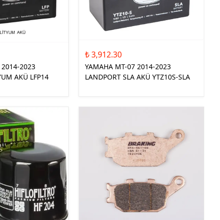
₺ 3,912.30
 2014-2023
YAMAHA MT-07 2014-2023
YUM AKÜ LFP14
LANDPORT SLA AKÜ YTZ10S-SLA