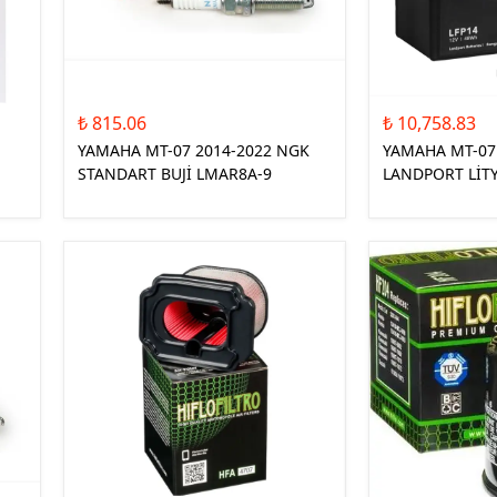
₺ 815.06
₺ 10,758.83
YAMAHA MT-07 2014-2022 NGK
YAMAHA MT-07
STANDART BUJİ LMAR8A-9
LANDPORT LİT