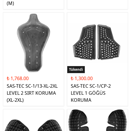
(M)
Tükendi
₺ 1,768.00
₺ 1,300.00
SAS-TEC SC-1/13-XL-2XL
SAS-TEC SC-1/CP-2
LEVEL 2 SIRT KORUMA
LEVEL 1 GÖĞÜS
(XL-2XL)
KORUMA