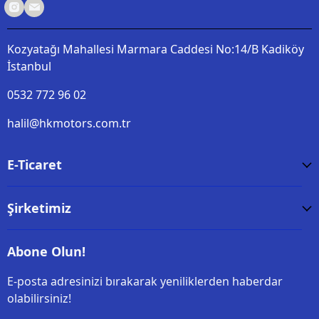
Kozyatağı Mahallesi Marmara Caddesi No:14/B Kadiköy
İstanbul
0532 772 96 02
halil@hkmotors.com.tr
E-Ticaret
Şirketimiz
Abone Olun!
E-posta adresinizi bırakarak yeniliklerden haberdar
olabilirsiniz!