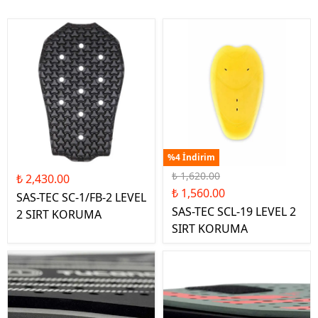
%4 İndirim
₺ 1,620.00
₺ 2,430.00
₺ 1,560.00
SAS-TEC SC-1/FB-2 LEVEL
SAS-TEC SCL-19 LEVEL 2
2 SIRT KORUMA
SIRT KORUMA