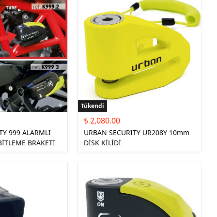
Tükendi
₺ 2,080.00
TY 999 ALARMLI
URBAN SECURITY UR208Y 10mm
ABİTLEME BRAKETİ
DİSK KİLİDİ