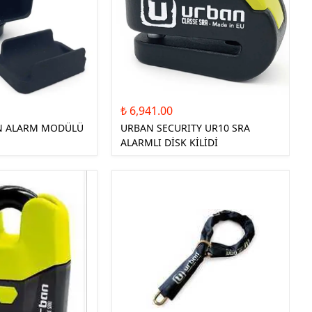
₺ 6,941.00
N ALARM MODÜLÜ
URBAN SECURITY UR10 SRA
ALARMLI DİSK KİLİDİ