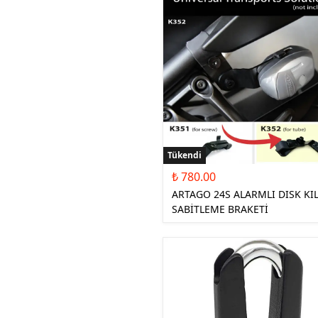
Tükendi
₺ 780.00
ARTAGO 24S ALARMLI DISK KIL
SABİTLEME BRAKETİ