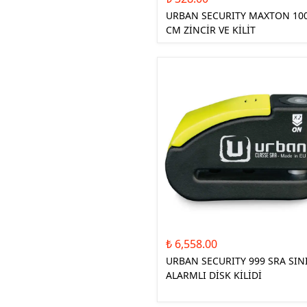
URBAN SECURITY MAXTON 10
CM ZİNCİR VE KİLİT
₺ 6,558.00
URBAN SECURITY 999 SRA SINI
ALARMLI DİSK KİLİDİ