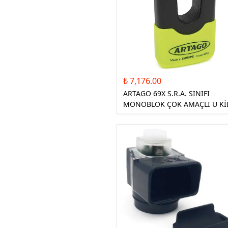
₺ 7,176.00
ARTAGO 69X S.R.A. SINIFI
MONOBLOK ÇOK AMAÇLI U Kİ