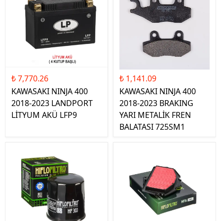
₺ 7,770.26
₺ 1,141.09
KAWASAKI NINJA 400
KAWASAKI NINJA 400
2018-2023 LANDPORT
2018-2023 BRAKING
LİTYUM AKÜ LFP9
YARI METALİK FREN
BALATASI 725SM1