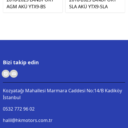
AGM AKÜ YTX9-BS
SLA AKÜ YTX9-SLA
Bizi takip edin
Kozyatağı Mahallesi Marmara Caddesi No:14/B Kadiköy
İstanbul
0532 772 96 02
halil@hkmotors.com.tr