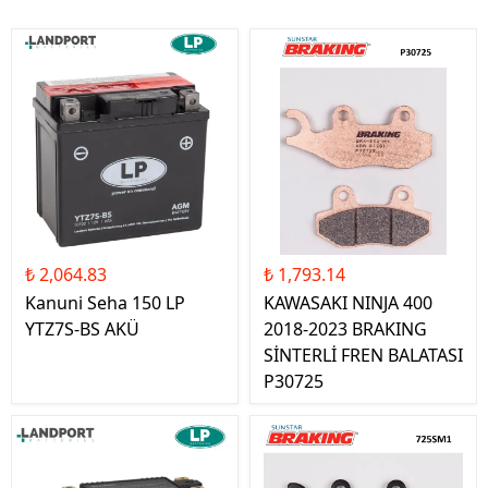
₺ 2,064.83
₺ 1,793.14
Kanuni Seha 150 LP
KAWASAKI NINJA 400
YTZ7S-BS AKÜ
2018-2023 BRAKING
SİNTERLİ FREN BALATASI
P30725