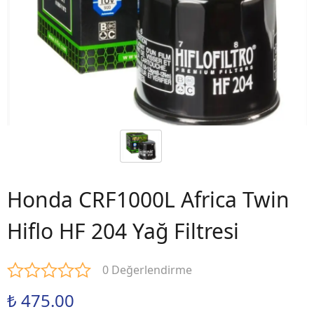
Honda CRF1000L Africa Twin
Hiflo HF 204 Yağ Filtresi
0 Değerlendirme
₺ 475.00