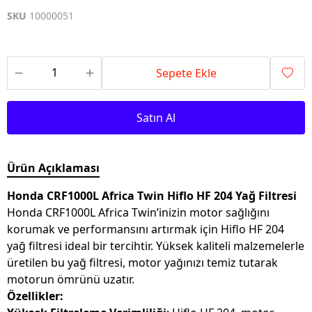
SKU
10000051
Sepete Ekle
Satın Al
Ürün Açıklaması
Honda CRF1000L Africa Twin Hiflo HF 204 Yağ Filtresi
Honda CRF1000L Africa Twin’inizin motor sağlığını
korumak ve performansını artırmak için Hiflo HF 204
yağ filtresi ideal bir tercihtir. Yüksek kaliteli malzemelerle
üretilen bu yağ filtresi, motor yağınızı temiz tutarak
motorun ömrünü uzatır.
Özellikler: