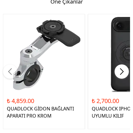
Öne Çıkanlar
₺ 4,859.00
₺ 2,700.00
QUADLOCK GİDON BAĞLANTI
QUADLOCK IPHON
APARATI PRO KROM
UYUMLU KILIF