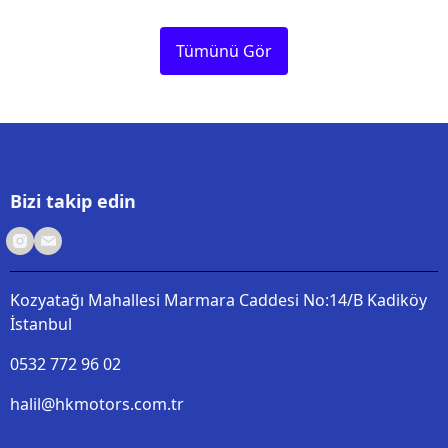
Tümünü Gör
Bizi takip edin
Kozyatağı Mahallesi Marmara Caddesi No:14/B Kadiköy
İstanbul
0532 772 96 02
halil@hkmotors.com.tr