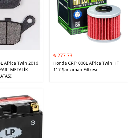
₺ 277.73
 Africa Twin 2016
Honda CRF1000L Africa Twin HF
 YARI METALİK
117 Şanzıman Filtresi
ATASI