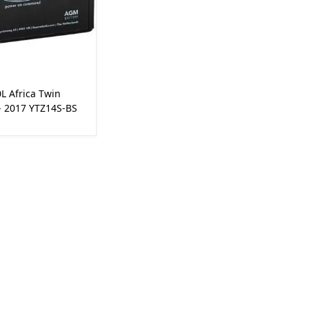
L Africa Twin
- 2017 YTZ14S-BS