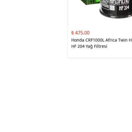
₺ 475.00
Honda CRF1000L Africa Twin Hi
HF 204 Yağ Filtresi