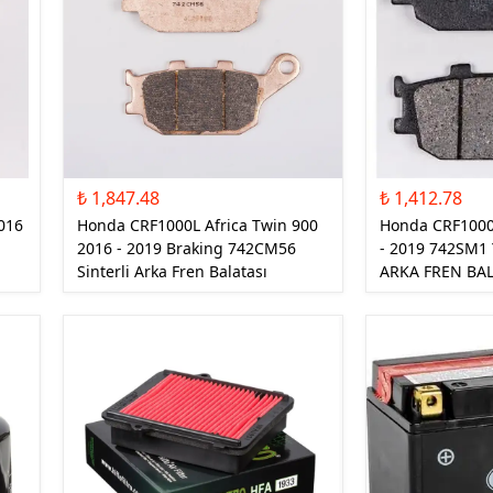
₺ 1,847.48
₺ 1,412.78
016
Honda CRF1000L Africa Twin 900
Honda CRF1000L
2016 - 2019 Braking 742CM56
- 2019 742SM1
Sinterli Arka Fren Balatası
ARKA FREN BAL