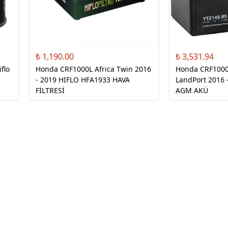
₺ 1,190.00
₺ 3,531.94
flo
Honda CRF1000L Africa Twin 2016
Honda CRF1000
- 2019 HIFLO HFA1933 HAVA
LandPort 2016 
FİLTRESİ
AGM AKÜ