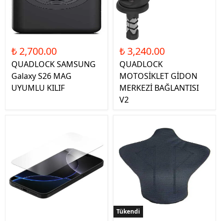
₺ 2,700.00
₺ 3,240.00
QUADLOCK SAMSUNG
QUADLOCK
Galaxy S26 MAG
MOTOSİKLET GİDON
UYUMLU KILIF
MERKEZİ BAĞLANTISI
V2
Tükendi