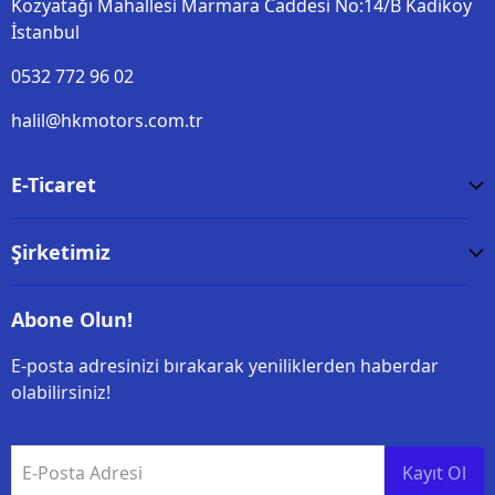
Kozyatağı Mahallesi Marmara Caddesi No:14/B Kadiköy
İstanbul
0532 772 96 02
halil@hkmotors.com.tr
E-Ticaret
Şirketimiz
Abone Olun!
E-posta adresinizi bırakarak yeniliklerden haberdar
olabilirsiniz!
E-Posta Adresi
Kayıt Ol