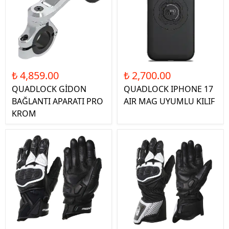
₺ 4,859.00
₺ 2,700.00
QUADLOCK GİDON
QUADLOCK IPHONE 17
BAĞLANTI APARATI PRO
AIR MAG UYUMLU KILIF
KROM