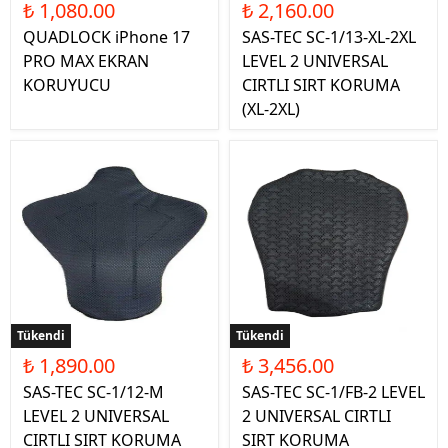
₺ 1,080.00
₺ 2,160.00
QUADLOCK iPhone 17
SAS-TEC SC-1/13-XL-2XL
PRO MAX EKRAN
LEVEL 2 UNIVERSAL
KORUYUCU
CIRTLI SIRT KORUMA
(XL-2XL)
Tükendi
Tükendi
₺ 1,890.00
₺ 3,456.00
SAS-TEC SC-1/12-M
SAS-TEC SC-1/FB-2 LEVEL
LEVEL 2 UNIVERSAL
2 UNIVERSAL CIRTLI
CIRTLI SIRT KORUMA
SIRT KORUMA