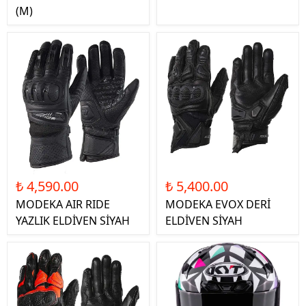
(M)
₺ 4,590.00
₺ 5,400.00
MODEKA AIR RIDE
MODEKA EVOX DERİ
YAZLIK ELDİVEN SİYAH
ELDİVEN SİYAH