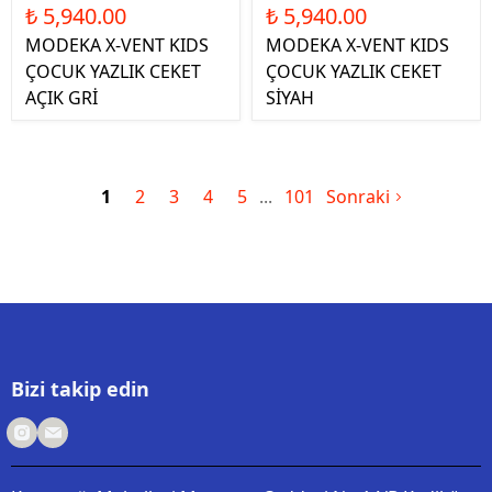
₺ 5,940.00
₺ 5,940.00
MODEKA X-VENT KIDS
MODEKA X-VENT KIDS
ÇOCUK YAZLIK CEKET
ÇOCUK YAZLIK CEKET
AÇIK GRİ
SİYAH
1
2
3
4
5
101
Sonraki
Bizi takip edin