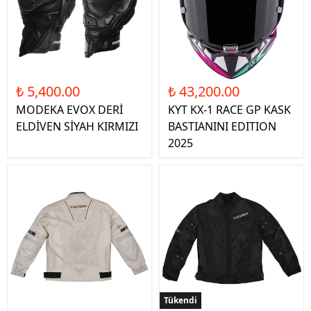
₺ 5,400.00
₺ 43,200.00
MODEKA EVOX DERİ
KYT KX-1 RACE GP KASK
ELDİVEN SİYAH KIRMIZI
BASTIANINI EDITION
2025
Tükendi