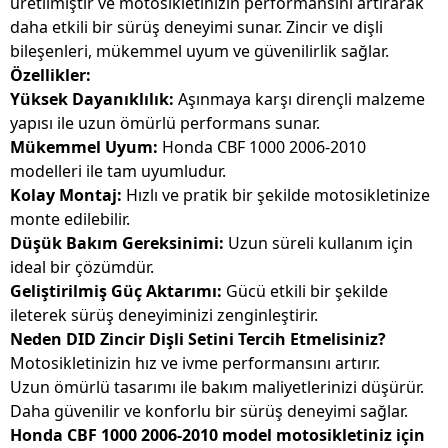
üretilmiştir ve motosikletinizin performansını artırarak
daha etkili bir sürüş deneyimi sunar. Zincir ve dişli
bileşenleri, mükemmel uyum ve güvenilirlik sağlar.
Özellikler:
Yüksek Dayanıklılık:
Aşınmaya karşı dirençli malzeme
yapısı ile uzun ömürlü performans sunar.
Mükemmel Uyum:
Honda CBF 1000 2006-2010
modelleri ile tam uyumludur.
Kolay Montaj:
Hızlı ve pratik bir şekilde motosikletinize
monte edilebilir.
Düşük Bakım Gereksinimi:
Uzun süreli kullanım için
ideal bir çözümdür.
Geliştirilmiş Güç Aktarımı:
Gücü etkili bir şekilde
ileterek sürüş deneyiminizi zenginleştirir.
Neden DID Zincir Dişli Setini Tercih Etmelisiniz?
Motosikletinizin hız ve ivme performansını artırır.
Uzun ömürlü tasarımı ile bakım maliyetlerinizi düşürür.
Daha güvenilir ve konforlu bir sürüş deneyimi sağlar.
Honda CBF 1000 2006-2010 model motosikletiniz için