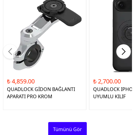
₺ 4,859.00
₺ 2,700.00
QUADLOCK GİDON BAĞLANTI
QUADLOCK IPHON
APARATI PRO KROM
UYUMLU KILIF
Tümünü Gör