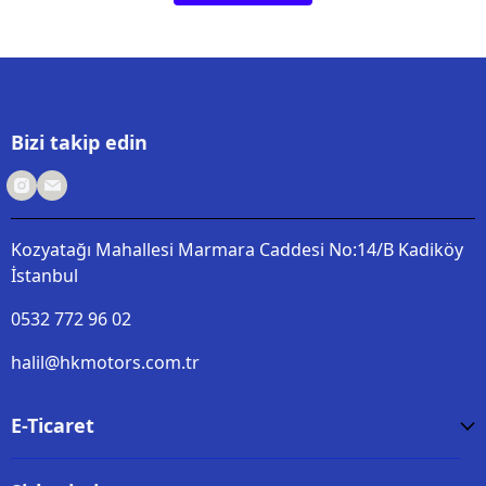
Bizi takip edin
Kozyatağı Mahallesi Marmara Caddesi No:14/B Kadiköy
İstanbul
0532 772 96 02
halil@hkmotors.com.tr
E-Ticaret