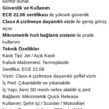
konfor sunar.
Güvenlik ve Kullanım
ECE 22.06 sertifikası
ile yüksek güvenlik
Class A çizilmeye dayanıklı vizör
ile geniş görüş
açısı
Mikrometrik hızlı bağlantı sistemi
ile pratik
kullanım
Teknik Özellikler
Kask Tipi: Jet / Açık Kask
Kabuk Malzemesi: Termoplastik
Sertifika: ECE 22.06
Vizör: Class A çizilmeye dayanıklı şeffaf vizör
İç Ped: Çıkarılabilir ve yıkanabilir
İç Yapı: Aero 3D mesh nefes alabilir iç ped
Bağlantı: Mikrometrik Quick Release
Kullanım: Şehir içi / Scooter / Motosiklet