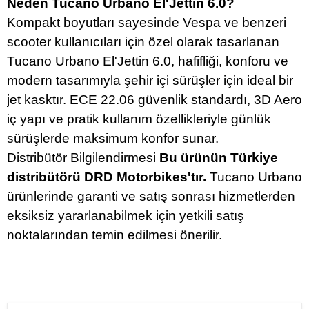
Neden Tucano Urbano El'Jettin 6.0?
Kompakt boyutları sayesinde Vespa ve benzeri
scooter kullanıcıları için özel olarak tasarlanan
Tucano Urbano El'Jettin 6.0, hafifliği, konforu ve
modern tasarımıyla şehir içi sürüşler için ideal bir
jet kasktır. ECE 22.06 güvenlik standardı, 3D Aero
iç yapı ve pratik kullanım özellikleriyle günlük
sürüşlerde maksimum konfor sunar.
Distribütör Bilgilendirmesi
Bu ürünün Türkiye
distribütörü DRD Motorbikes'tır.
Tucano Urbano
ürünlerinde garanti ve satış sonrası hizmetlerden
eksiksiz yararlanabilmek için yetkili satış
noktalarından temin edilmesi önerilir.