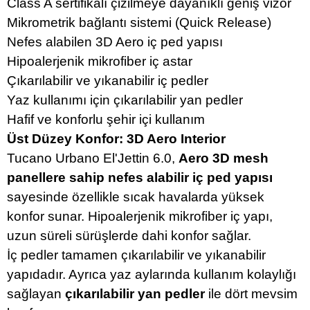
Class A sertifikalı çizilmeye dayanıklı geniş vizör
Mikrometrik bağlantı sistemi (Quick Release)
Nefes alabilen 3D Aero iç ped yapısı
Hipoalerjenik mikrofiber iç astar
Çıkarılabilir ve yıkanabilir iç pedler
Yaz kullanımı için çıkarılabilir yan pedler
Hafif ve konforlu şehir içi kullanım
Üst Düzey Konfor: 3D Aero Interior
Tucano Urbano El'Jettin 6.0,
Aero 3D mesh
panellere sahip nefes alabilir iç ped yapısı
sayesinde özellikle sıcak havalarda yüksek
konfor sunar. Hipoalerjenik mikrofiber iç yapı,
uzun süreli sürüşlerde dahi konfor sağlar.
İç pedler tamamen çıkarılabilir ve yıkanabilir
yapıdadır. Ayrıca yaz aylarında kullanım kolaylığı
sağlayan
çıkarılabilir yan pedler
ile dört mevsim