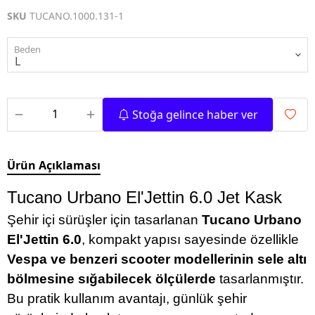
SKU
TUCANO.1000.131-1
Beden
Stoğa gelince haber ver
Ürün Açıklaması
Tucano Urbano El'Jettin 6.0 Jet Kask
Şehir içi sürüşler için tasarlanan
Tucano Urbano
El'Jettin 6.0
, kompakt yapısı sayesinde özellikle
Vespa ve benzeri scooter modellerinin sele altı
bölmesine sığabilecek ölçülerde
tasarlanmıştır.
Bu pratik kullanım avantajı, günlük şehir