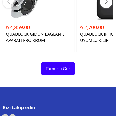
₺ 4,859.00
₺ 2,700.00
QUADLOCK GİDON BAĞLANTI
QUADLOCK IPHON
APARATI PRO KROM
UYUMLU KILIF
Tümünü Gör
Bizi takip edin