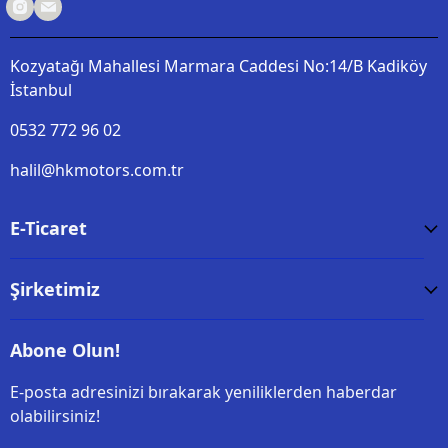
Kozyatağı Mahallesi Marmara Caddesi No:14/B Kadiköy
İstanbul
0532 772 96 02
halil@hkmotors.com.tr
E-Ticaret
Şirketimiz
Abone Olun!
E-posta adresinizi bırakarak yeniliklerden haberdar
olabilirsiniz!