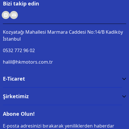
Bizi takip edin
Kozyatağı Mahallesi Marmara Caddesi No:14/B Kadiköy
İstanbul
0532 772 96 02
halil@hkmotors.com.tr
E-Ticaret
Şirketimiz
Abone Olun!
E-posta adresinizi bırakarak yeniliklerden haberdar