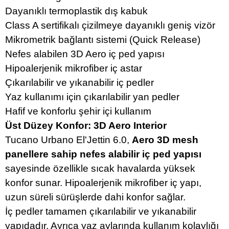
Dayanıklı termoplastik dış kabuk
Class A sertifikalı çizilmeye dayanıklı geniş vizör
Mikrometrik bağlantı sistemi (Quick Release)
Nefes alabilen 3D Aero iç ped yapısı
Hipoalerjenik mikrofiber iç astar
Çıkarılabilir ve yıkanabilir iç pedler
Yaz kullanımı için çıkarılabilir yan pedler
Hafif ve konforlu şehir içi kullanım
Üst Düzey Konfor: 3D Aero Interior
Tucano Urbano El'Jettin 6.0,
Aero 3D mesh
panellere sahip nefes alabilir iç ped yapısı
sayesinde özellikle sıcak havalarda yüksek
konfor sunar. Hipoalerjenik mikrofiber iç yapı,
uzun süreli sürüşlerde dahi konfor sağlar.
İç pedler tamamen çıkarılabilir ve yıkanabilir
yapıdadır. Ayrıca yaz aylarında kullanım kolaylığı