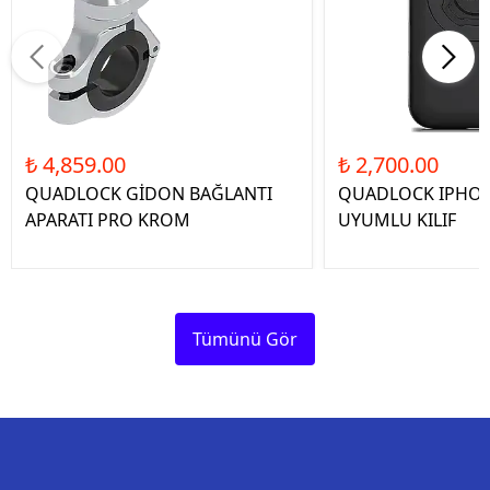
₺ 4,859.00
₺ 2,700.00
QUADLOCK GİDON BAĞLANTI
QUADLOCK IPHON
APARATI PRO KROM
UYUMLU KILIF
Tümünü Gör