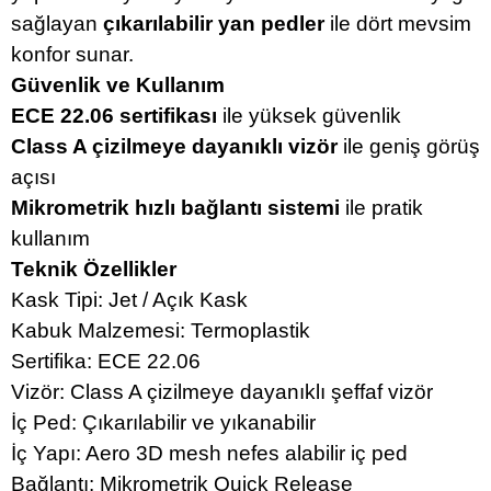
sağlayan
çıkarılabilir yan pedler
ile dört mevsim
konfor sunar.
Güvenlik ve Kullanım
ECE 22.06 sertifikası
ile yüksek güvenlik
Class A çizilmeye dayanıklı vizör
ile geniş görüş
açısı
Mikrometrik hızlı bağlantı sistemi
ile pratik
kullanım
Teknik Özellikler
Kask Tipi: Jet / Açık Kask
Kabuk Malzemesi: Termoplastik
Sertifika: ECE 22.06
Vizör: Class A çizilmeye dayanıklı şeffaf vizör
İç Ped: Çıkarılabilir ve yıkanabilir
İç Yapı: Aero 3D mesh nefes alabilir iç ped
Bağlantı: Mikrometrik Quick Release