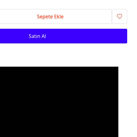
Sepete Ekle
Satın Al