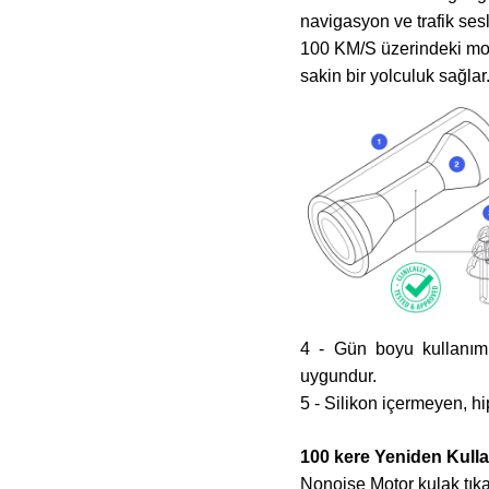
navigasyon ve trafik sesle
100 KM/S üzerindeki mot
sakin bir yolculuk sağlar
4 - Gün boyu kullanım 
uygundur.
5 - Silikon içermeyen, h
100 kere Yeniden Kullan
Nonoise Motor kulak tıkaç