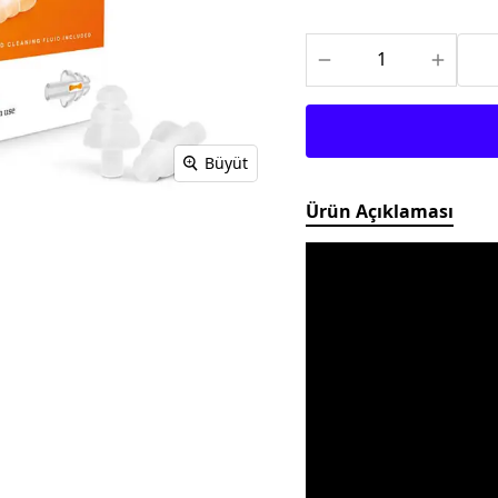
TEKSTİL MONTLAR
KASK YEDEK
PARÇALARI
Büyüt
Ürün Açıklaması