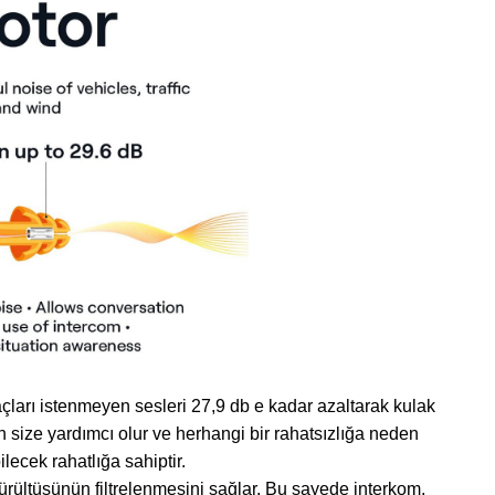
çları istenmeyen sesleri 27,9 db e kadar azaltarak kulak
n size yardımcı olur ve herhangi bir rahatsızlığa neden
lecek rahatlığa sahiptir.
gürültüsünün filtrelenmesini sağlar. Bu sayede interkom,