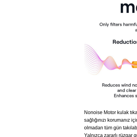
Nonoise Motor kulak tıka
sağlığınızı korumanız içi
olmadan tüm gün takılabi
Yalnızca zararlı rüzgar 