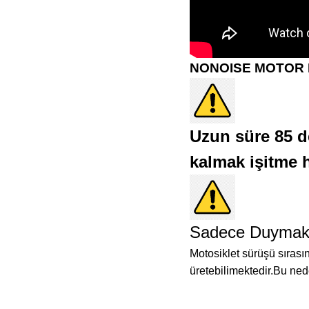
NONOISE MOTOR 
Uzun süre 85 d
kalmak işitme h
Sadece Duymak İs
Motosiklet sürüşü sırası
üretebilimektedir.Bu ned