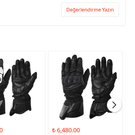
Değerlendirme Yazın
0
₺ 6,480.00
₺ 