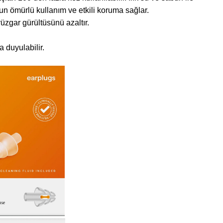
n ömürlü kullanım ve etkili koruma sağlar.
rüzgar gürültüsünü azaltır.
a duyulabilir.