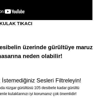
KULAK TIKACI
esibelin üzerinde gürültüye maruz
asarına neden olabilir!
temediğiniz Sesleri Filtreleyin!
nda rüzgar gürültüsü 105 desibele kadar gürültü
enle kulaklarınızı iyi korumanız çok önemlidir!