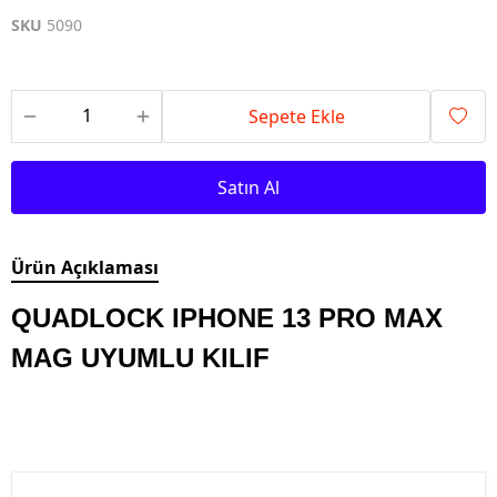
SKU
5090
Sepete Ekle
Satın Al
Ürün Açıklaması
QUADLOCK IPHONE 13 PRO MAX
MAG UYUMLU KILIF