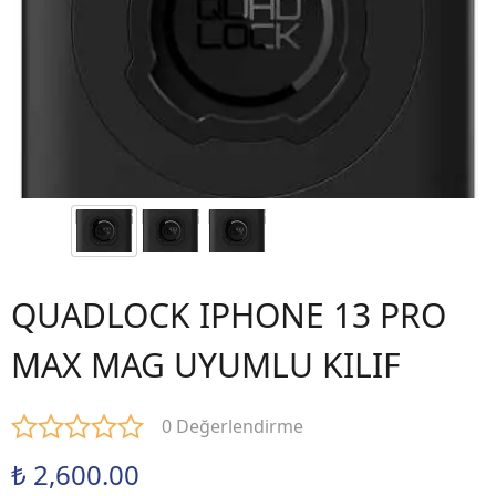
QUADLOCK IPHONE 13 PRO
MAX MAG UYUMLU KILIF
0 Değerlendirme
₺ 2,600.00