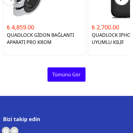
₺ 4,859.00
₺ 2,700.00
QUADLOCK GİDON BAĞLANTI
QUADLOCK IPHON
APARATI PRO KROM
UYUMLU KILIF
Tümünü Gör
Bizi takip edin