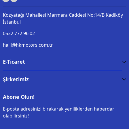
Kozyatağı Mahallesi Marmara Caddesi No:14/B Kadiköy
İstanbul
0532 772 96 02
halil@hkmotors.com.tr
E-Ticaret
Şirketimiz
Abone Olun!
E-posta adresinizi bırakarak yeniliklerden haberdar
olabilirsiniz!