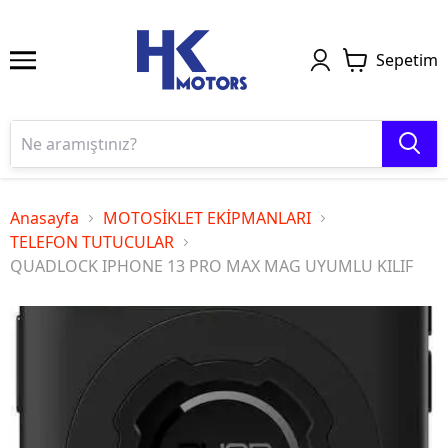
Sepetim
Anasayfa
MOTOSİKLET EKİPMANLARI
TELEFON TUTUCULAR
QUADLOCK IPHONE 13 PRO MAX MAG UYUMLU KILIF