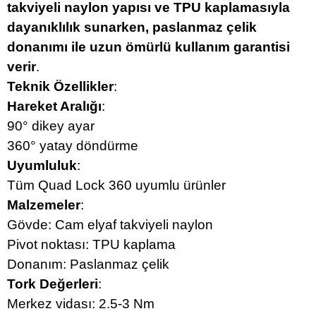
takviyeli naylon yapısı ve TPU kaplamasıyla
dayanıklılık sunarken, paslanmaz çelik
donanımı ile uzun ömürlü kullanım garantisi
verir
.
Teknik Özellikler
:
Hareket Aralığı
:
90° dikey ayar
360° yatay döndürme
Uyumluluk
:
Tüm Quad Lock 360 uyumlu ürünler
Malzemeler
:
Gövde: Cam elyaf takviyeli naylon
Pivot noktası: TPU kaplama
Donanım: Paslanmaz çelik
Tork Değerleri
:
Merkez vidası: 2.5-3 Nm