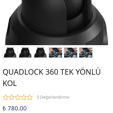
QUADLOCK 360 TEK YÖNLÜ
KOL
0 Değerlendirme
₺ 780.00