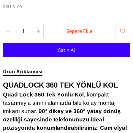
SKU
5109
Sepete Ekle
Satın Al
Ürün Açıklaması
QUADLOCK 360 TEK YÖNLÜ KOL
Quad Lock 360 Tek Yönlü Kol
, kompakt
tasarımıyla sınırlı alanlarda bile kolay montaj
imkanı sunar.
90° dikey ve 360° yatay dönüş
özelliği sayesinde telefonunuzu ideal
pozisyonda konumlandırabilirsiniz
.
Cam elyaf