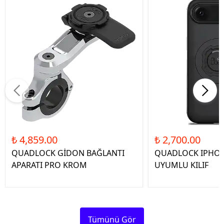
₺ 4,859.00
₺ 2,700.00
QUADLOCK GİDON BAĞLANTI
QUADLOCK IPHON
APARATI PRO KROM
UYUMLU KILIF
Tümünü Gör