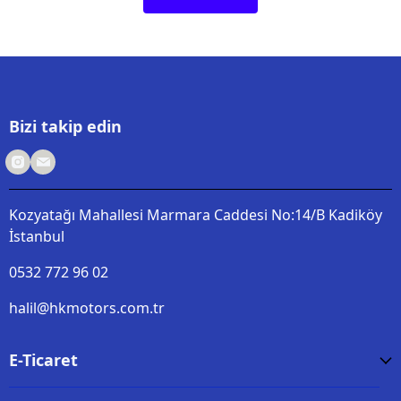
Bizi takip edin
Kozyatağı Mahallesi Marmara Caddesi No:14/B Kadiköy
İstanbul
0532 772 96 02
halil@hkmotors.com.tr
E-Ticaret