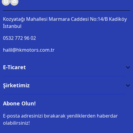
Kozyatağı Mahallesi Marmara Caddesi No:14/B Kadiköy
İstanbul
0532 772 96 02
halil@hkmotors.com.tr
E-Ticaret
Şirketimiz
Abone Olun!
E-posta adresinizi bırakarak yeniliklerden haberdar
olabilirsiniz!