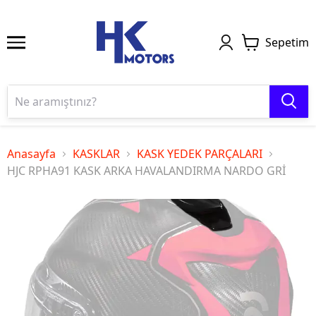
Sepetim
Anasayfa
KASKLAR
KASK YEDEK PARÇALARI
HJC RPHA91 KASK ARKA HAVALANDIRMA NARDO GRİ