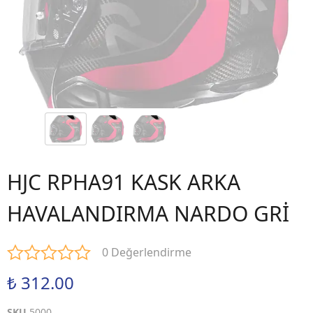
HJC RPHA91 KASK ARKA
HAVALANDIRMA NARDO GRİ
0 Değerlendirme
₺ 312.00
SKU
5000