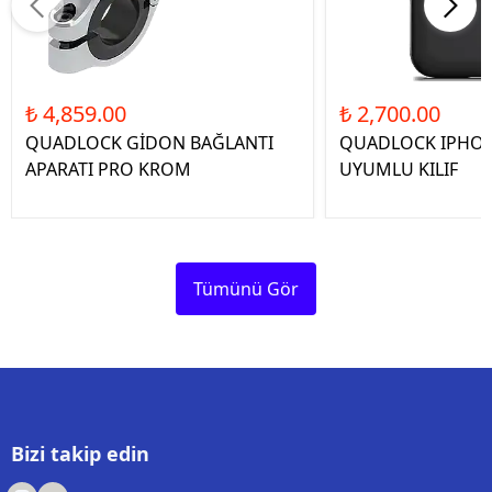
₺ 4,859.00
₺ 2,700.00
QUADLOCK GİDON BAĞLANTI
QUADLOCK IPHON
APARATI PRO KROM
UYUMLU KILIF
Tümünü Gör
Bizi takip edin