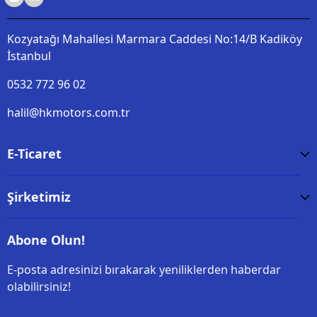
Kozyatağı Mahallesi Marmara Caddesi No:14/B Kadiköy
İstanbul
0532 772 96 02
halil@hkmotors.com.tr
E-Ticaret
Şirketimiz
Abone Olun!
E-posta adresinizi bırakarak yeniliklerden haberdar
olabilirsiniz!