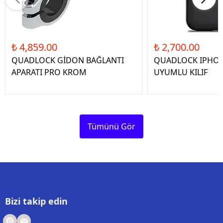
₺ 4,859.00
₺ 2,700.00
QUADLOCK GİDON BAĞLANTI
QUADLOCK IPHON
APARATI PRO KROM
UYUMLU KILIF
Tümünü Gör
Bizi takip edin