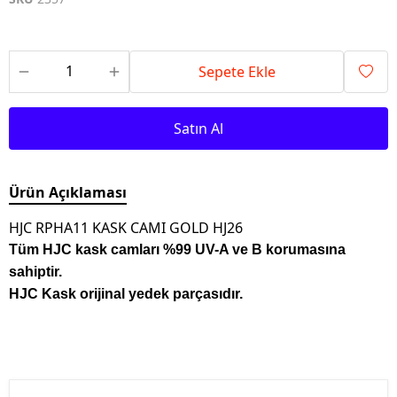
Sepete Ekle
Satın Al
Ürün Açıklaması
HJC RPHA11 KASK CAMI GOLD HJ26
Tüm HJC kask camları %99 UV-A ve B korumasına
sahiptir.
HJC Kask orijinal yedek parçasıdır.