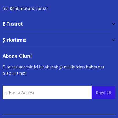
halil@hkmotors.com.tr
E-Ticaret
Şirketimiz
Abone Olun!
E-posta adresinizi bırakarak yeniliklerden haberdar
olabilirsiniz!
E-Posta Adresi
Kayıt Ol