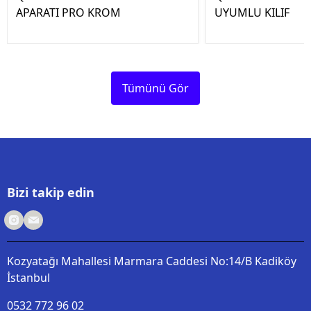
APARATI PRO KROM
UYUMLU KILIF
Tümünü Gör
Bizi takip edin
Kozyatağı Mahallesi Marmara Caddesi No:14/B Kadiköy
İstanbul
0532 772 96 02