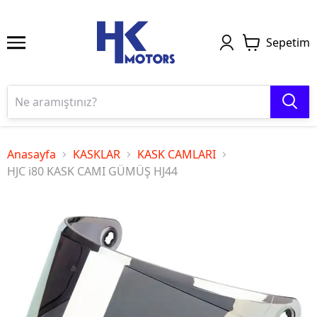
Sepetim
Anasayfa
KASKLAR
KASK CAMLARI
HJC i80 KASK CAMI GÜMÜŞ HJ44