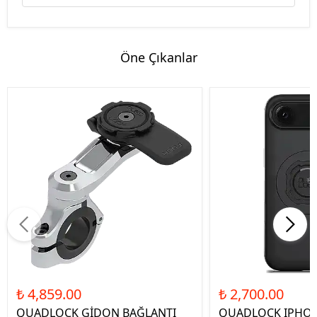
Öne Çıkanlar
₺ 4,859.00
₺ 2,700.00
QUADLOCK GİDON BAĞLANTI
QUADLOCK IPHON