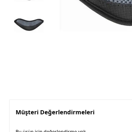
Müşteri Değerlendirmeleri
Bu ürün için değerlendirme yok