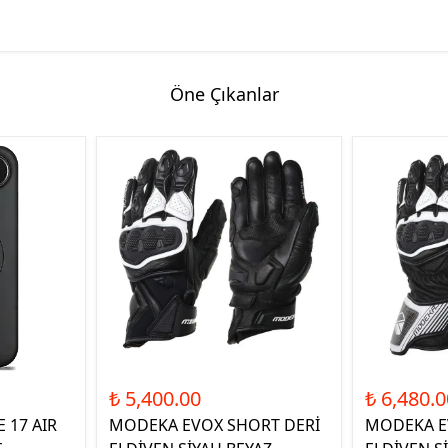
Öne Çıkanlar
₺ 5,400.00
₺ 6,480.0
 17 AIR
MODEKA EVOX SHORT DERİ
MODEKA E