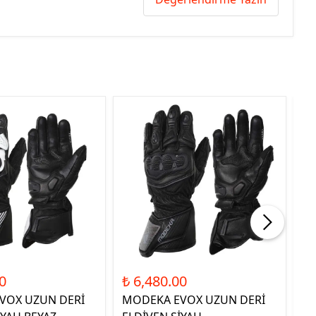
0
₺ 6,480.00
₺ 
VOX UZUN DERİ
MODEKA EVOX UZUN DERİ
QU