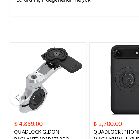
₺ 4,859.00
₺ 2,700.00
QUADLOCK GİDON
QUADLOCK IPHONE