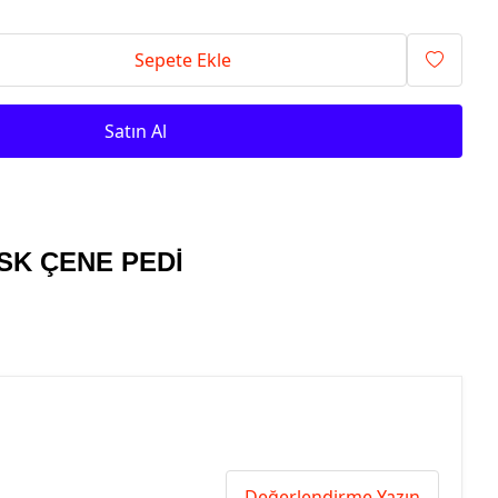
Sepete Ekle
Satın Al
ASK ÇENE PEDİ
Değerlendirme Yazın