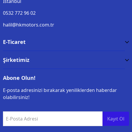
İstanbul
0532 772 96 02
halil@hkmotors.com.tr
E-Ticaret
Şirketimiz
Abone Olun!
E-posta adresinizi bırakarak yeniliklerden haberdar
olabilirsiniz!
E-Posta Adresi
Kayıt Ol