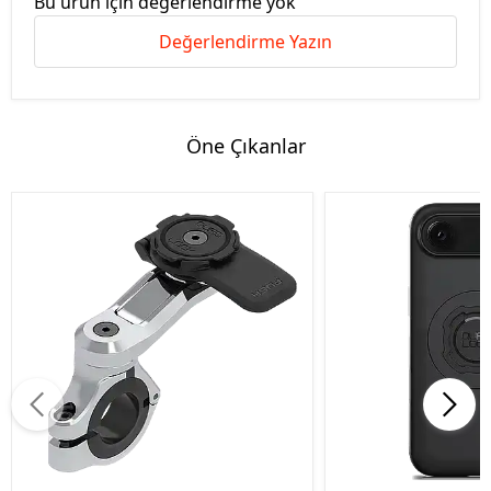
Bu ürün için değerlendirme yok
Değerlendirme Yazın
Öne Çıkanlar