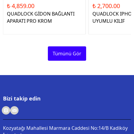
₺ 4,859.00
₺ 2,700.00
QUADLOCK GİDON BAĞLANTI
QUADLOCK IPHON
APARATI PRO KROM
UYUMLU KILIF
Tümünü Gör
Bizi takip edin
Kozyatağı Mahallesi Marmara Caddesi No:14/B Kadiköy