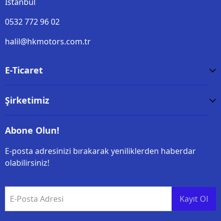
İstanbul
0532 772 96 02
halil@hkmotors.com.tr
E-Ticaret
Şirketimiz
Abone Olun!
E-posta adresinizi bırakarak yeniliklerden haberdar
olabilirsiniz!
E-Posta Adresi
Kayıt Ol