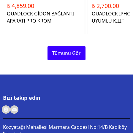
₺ 4,859.00
₺ 2,700.00
QUADLOCK GİDON BAĞLANTI
QUADLOCK IPHON
APARATI PRO KROM
UYUMLU KILIF
Tümünü Gör
Bizi takip edin
Kozyatağı Mahallesi Marmara Caddesi No:14/B Kadiköy