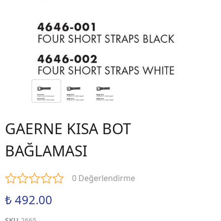
GAERNE KISA BOT
BAĞLAMASI
0 Değerlendirme
₺ 492.00
SKU
2665