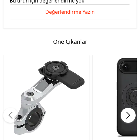
Bu ürün için değerlendirme yok
Değerlendirme Yazın
Öne Çıkanlar