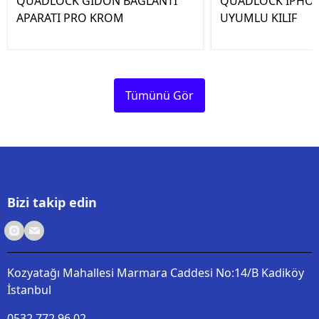
QUADLOCK GİDON BAĞLANTI
QUADLOCK IPHON
APARATI PRO KROM
UYUMLU KILIF
Tümünü Gör
Bizi takip edin
Kozyatağı Mahallesi Marmara Caddesi No:14/B Kadiköy
İstanbul
0532 772 96 02