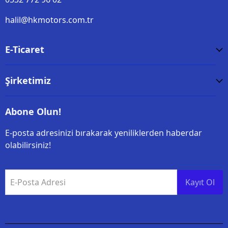
halil@hkmotors.com.tr
E-Ticaret
Şirketimiz
Abone Olun!
E-posta adresinizi bırakarak yeniliklerden haberdar
olabilirsiniz!
E-Posta Adresi
Kayıt Ol