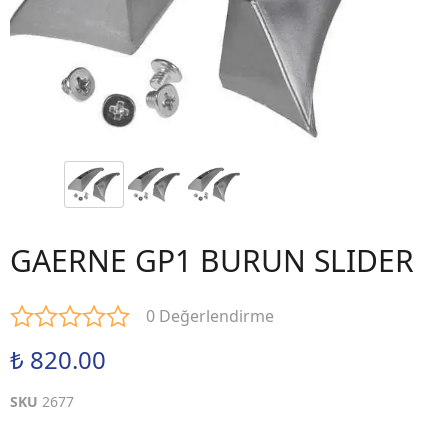
GAERNE GP1 BURUN SLIDER
0 Değerlendirme
₺ 820.00
SKU
2677