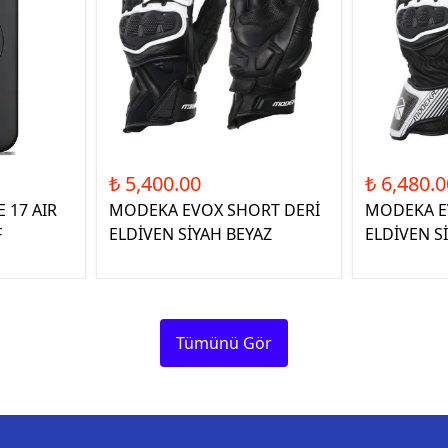
₺ 5,400.00
₺ 6,480.0
 17 AIR
MODEKA EVOX SHORT DERİ
MODEKA E
F
ELDİVEN SİYAH BEYAZ
ELDİVEN S
Tümünü Gör