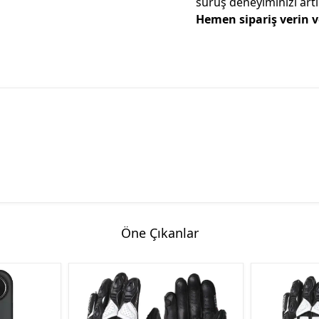
sürüş deneyiminizi ar
Hemen sipariş verin
Öne Çıkanlar