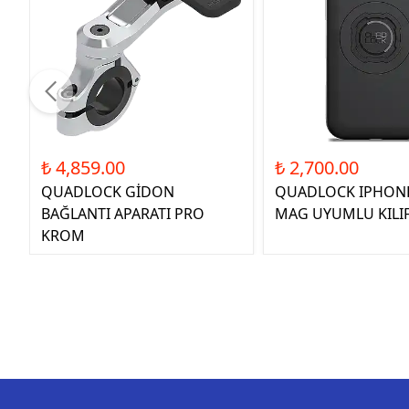
₺ 4,859.00
₺ 2,700.00
QUADLOCK GİDON
QUADLOCK IPHONE
BAĞLANTI APARATI PRO
MAG UYUMLU KILI
KROM