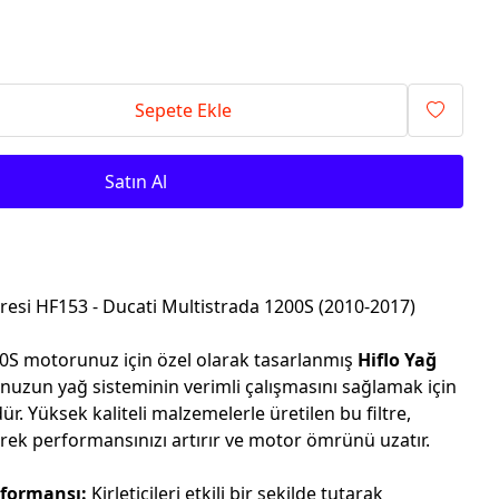
Sepete Ekle
Satın Al
ltresi HF153 - Ducati Multistrada 1200S (2010-2017)
0S motorunuz için özel olarak tasarlanmış
Hiflo Yağ
nuzun yağ sisteminin verimli çalışmasını sağlamak için
 Yüksek kaliteli malzemelerle üretilen bu filtre,
rek performansınızı artırır ve motor ömrünü uzatır.
rformansı:
Kirleticileri etkili bir şekilde tutarak