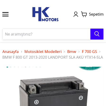
Sepetim
Anasayfa
Motosiklet Modelleri
Bmw
F 700 GS
BMW F 800 GT 2013-2020 LANDPORT SLA AKÜ YTX14-SLA