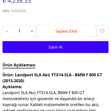
₺ 4,238.33
SKU
10000350
Sepete Ekle
Satın Al
Ürün Açıklaması
Ürün: Landport SLA Akü YTX14-SLA - BMW F 800 GT
(2013-2020)
Açıklama:
Landport SLA Akü YTX14-SLA, BMW F 800 GT
motosikletiniz için güvenilir ve dayanıklı bir enerji
kaynağı sunar. Kaliteli malzemelerle üretilen bu akü,
yüksek performans ve uzun ömür vaat ediyor. Her