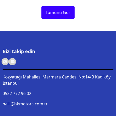
Tümünü Gör
Bizi takip edin
Kozyatağı Mahallesi Marmara Caddesi No:14/B Kadiköy
İstanbul
0532 772 96 02
halil@hkmotors.com.tr