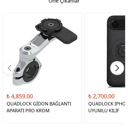
Öne Çıkanlar
₺ 4,859.00
₺ 2,700.00
QUADLOCK GİDON BAĞLANTI
QUADLOCK IPHON
APARATI PRO KROM
UYUMLU KILIF