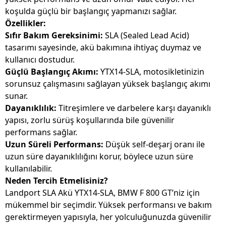
koşulda güçlü bir başlangıç yapmanızı sağlar.
Özellikler:
Sıfır Bakım Gereksinimi:
SLA (Sealed Lead Acid)
tasarımı sayesinde, akü bakımına ihtiyaç duymaz ve
kullanıcı dostudur.
Güçlü Başlangıç Akımı:
YTX14-SLA, motosikletinizin
sorunsuz çalışmasını sağlayan yüksek başlangıç akımı
sunar.
Dayanıklılık:
Titreşimlere ve darbelere karşı dayanıklı
yapısı, zorlu sürüş koşullarında bile güvenilir
performans sağlar.
Uzun Süreli Performans:
Düşük self-deşarj oranı ile
uzun süre dayanıklılığını korur, böylece uzun süre
kullanılabilir.
Neden Tercih Etmelisiniz?
Landport SLA Akü YTX14-SLA, BMW F 800 GT’niz için
mükemmel bir seçimdir. Yüksek performansı ve bakım
gerektirmeyen yapısıyla, her yolculuğunuzda güvenilir