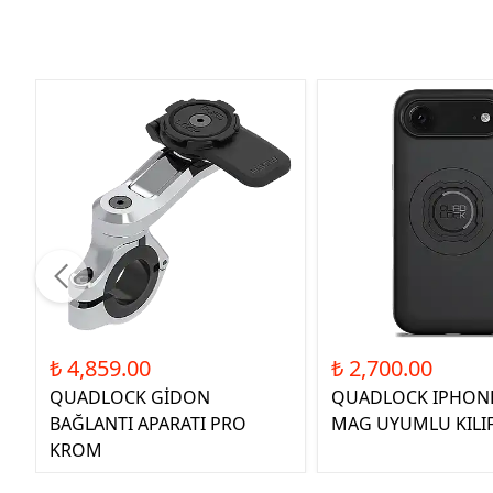
₺ 4,859.00
₺ 2,700.00
QUADLOCK GİDON
QUADLOCK IPHONE
BAĞLANTI APARATI PRO
MAG UYUMLU KILI
KROM