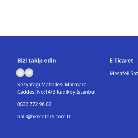
Bizi takip edin
E-Ticaret
Mesafeli Sa
Kozyatağı Mahallesi Marmara
Caddesi No:14/B Kadiköy İstanbul
0532 772 96 02
halil@hkmotors.com.tr