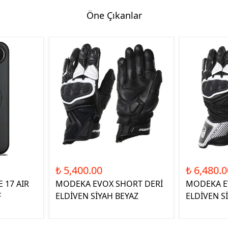
Öne Çıkanlar
₺ 5,400.00
₺ 6,480.0
 17 AIR
MODEKA EVOX SHORT DERİ
MODEKA E
F
ELDİVEN SİYAH BEYAZ
ELDİVEN S