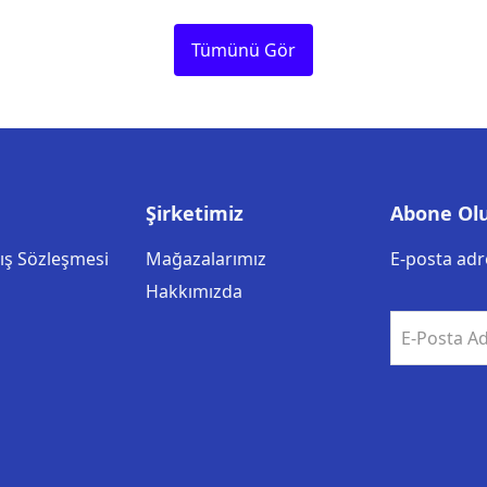
Tümünü Gör
Şirketimiz
Abone Ol
tış Sözleşmesi
Mağazalarımız
E-posta adre
Hakkımızda
E-Posta Ad