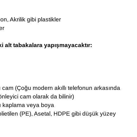
, Akrilik gibi plastikler
er
ki alt tabakalara yapışmayacaktır:
ı cam (Çoğu modern akıllı telefonun arkasında
nleyici cam olarak da bilinir)
 kaplama veya boya
olietilen (PE), Asetal, HDPE gibi düşük yüzey