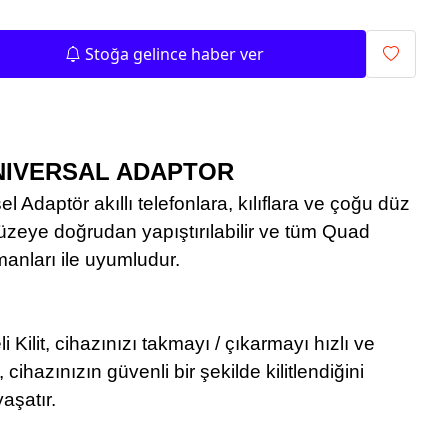
Stoğa gelince haber ver
IVERSAL ADAPTOR
Adaptör akıllı telefonlara, kılıflara ve çoğu düz
üzeye doğrudan yapıştırılabilir ve tüm Quad
anları ile uyumludur.
i Kilit, cihazınızı takmayı / çıkarmayı hızlı ve
 cihazınızın güvenli bir şekilde kilitlendiğini
yaşatır.