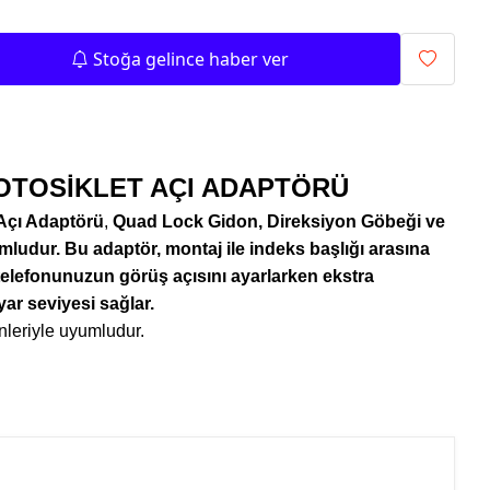
Stoğa gelince haber ver
TOSİKLET AÇI ADAPTÖRÜ
Açı Adaptörü
,
Quad Lock Gidon, Direksiyon Göbeği ve
mludur. Bu adaptör, montaj ile indeks başlığı arasına
ı telefonunuzun görüş açısını ayarlarken ekstra
yar seviyesi sağlar.
leriyle uyumludur.