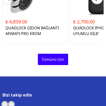
₺ 4,859.00
₺ 2,700.00
QUADLOCK GİDON BAĞLANTI
QUADLOCK IPHON
APARATI PRO KROM
UYUMLU KILIF
Tümünü Gör
Bizi takip edin