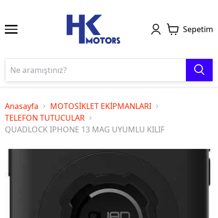
Sepetim
Anasayfa
MOTOSİKLET EKİPMANLARI
TELEFON TUTUCULAR
QUADLOCK IPHONE 13 MAG UYUMLU KILIF