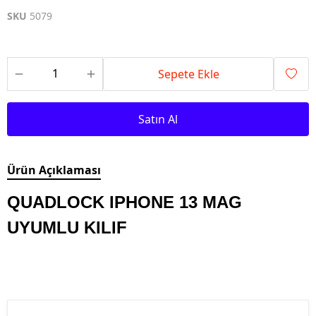
SKU
5079
Sepete Ekle
Satın Al
Ürün Açıklaması
QUADLOCK IPHONE 13 MAG
UYUMLU KILIF