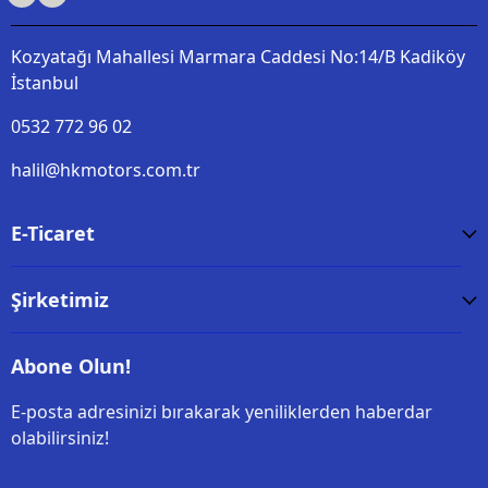
Kozyatağı Mahallesi Marmara Caddesi No:14/B Kadiköy
İstanbul
0532 772 96 02
halil@hkmotors.com.tr
E-Ticaret
Şirketimiz
Abone Olun!
E-posta adresinizi bırakarak yeniliklerden haberdar
olabilirsiniz!