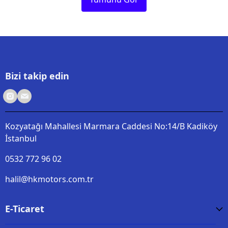
Bizi takip edin
Kozyatağı Mahallesi Marmara Caddesi No:14/B Kadiköy
İstanbul
0532 772 96 02
halil@hkmotors.com.tr
E-Ticaret