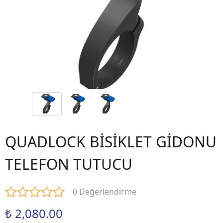
QUADLOCK BİSİKLET GİDONU
TELEFON TUTUCU
0 Değerlendirme
₺ 2,080.00