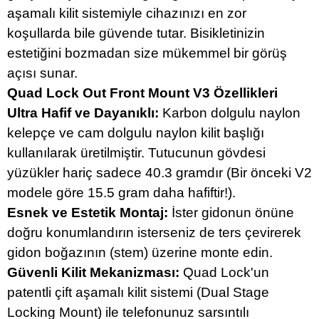
aşamalı kilit sistemiyle cihazınızı en zor
koşullarda bile güvende tutar. Bisikletinizin
estetiğini bozmadan size mükemmel bir görüş
açısı sunar.
Quad Lock Out Front Mount V3 Özellikleri
Ultra Hafif ve Dayanıklı:
Karbon dolgulu naylon
kelepçe ve cam dolgulu naylon kilit başlığı
kullanılarak üretilmiştir. Tutucunun gövdesi
yüzükler hariç sadece 40.3 gramdır (Bir önceki V2
modele göre 15.5 gram daha hafiftir!).
Esnek ve Estetik Montaj:
İster gidonun önüne
doğru konumlandırın isterseniz de ters çevirerek
gidon boğazının (stem) üzerine monte edin.
Güvenli Kilit Mekanizması:
Quad Lock'un
patentli çift aşamalı kilit sistemi (Dual Stage
Locking Mount) ile telefonunuz sarsıntılı