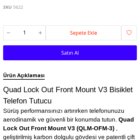
SKU
5622
Sepete Ekle
Satın Al
Ürün Açıklaması
Quad Lock Out Front Mount V3 Bisiklet
Telefon Tutucu
Sürüş performansınızı artırırken telefonunuzu
aerodinamik ve güvenli bir konumda tutun.
Quad
Lock Out Front Mount V3 (QLM-OFM-3)
,
geliştirilmiş karbon dolgulu gövdesi ve patentli çift