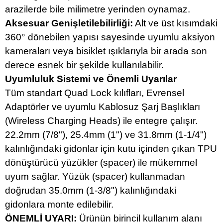
arazilerde bile milimetre yerinden oynamaz.
Aksesuar Genişletilebilirliği:
Alt ve üst kısımdaki
360° dönebilen yapısı sayesinde uyumlu aksiyon
kameraları veya bisiklet ışıklarıyla bir arada son
derece esnek bir şekilde kullanılabilir.
Uyumluluk Sistemi ve Önemli Uyarılar
Tüm standart Quad Lock kılıfları, Evrensel
Adaptörler ve uyumlu Kablosuz Şarj Başlıkları
(Wireless Charging Heads) ile entegre çalışır.
22.2mm (7/8"), 25.4mm (1") ve 31.8mm (1-1/4")
kalınlığındaki gidonlar için kutu içinden çıkan TPU
dönüştürücü yüzükler (spacer) ile mükemmel
uyum sağlar. Yüzük (spacer) kullanmadan
doğrudan 35.0mm (1-3/8") kalınlığındaki
gidonlara monte edilebilir.
ÖNEMLİ UYARI:
Ürünün birincil kullanım alanı