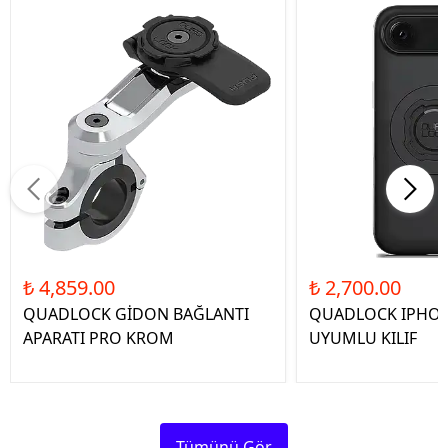
₺ 4,859.00
₺ 2,700.00
QUADLOCK GİDON BAĞLANTI
QUADLOCK IPHON
APARATI PRO KROM
UYUMLU KILIF
Tümünü Gör