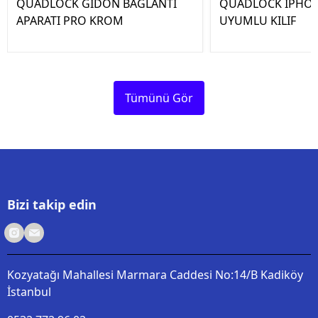
QUADLOCK GİDON BAĞLANTI
QUADLOCK IPHON
APARATI PRO KROM
UYUMLU KILIF
Tümünü Gör
Bizi takip edin
Kozyatağı Mahallesi Marmara Caddesi No:14/B Kadiköy
İstanbul