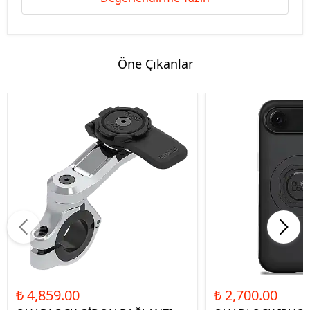
Öne Çıkanlar
₺ 4,859.00
₺ 2,700.00