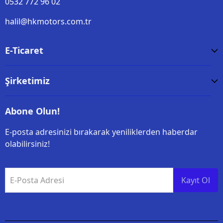
0532 772 96 02
halil@hkmotors.com.tr
E-Ticaret
Şirketimiz
Abone Olun!
E-posta adresinizi bırakarak yeniliklerden haberdar
olabilirsiniz!
E-Posta Adresi
Kayıt Ol