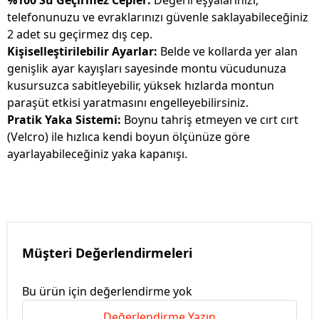
%100 Su Geçirmez Cepler:
Değerli eşyalarınızı,
telefonunuzu ve evraklarınızı güvenle saklayabileceğiniz
2 adet su geçirmez dış cep.
Kişiselleştirilebilir Ayarlar:
Belde ve kollarda yer alan
genişlik ayar kayışları sayesinde montu vücudunuza
kusursuzca sabitleyebilir, yüksek hızlarda montun
paraşüt etkisi yaratmasını engelleyebilirsiniz.
Pratik Yaka Sistemi:
Boynu tahriş etmeyen ve cırt cırt
(Velcro) ile hızlıca kendi boyun ölçünüze göre
ayarlayabileceğiniz yaka kapanışı.
Müşteri Değerlendirmeleri
Bu ürün için değerlendirme yok
Değerlendirme Yazın