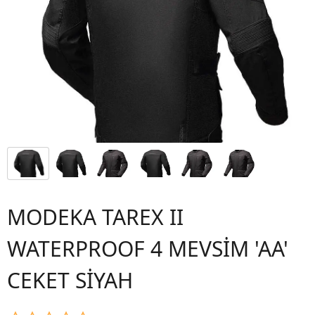
MODEKA TAREX II
WATERPROOF 4 MEVSİM 'AA'
CEKET SİYAH