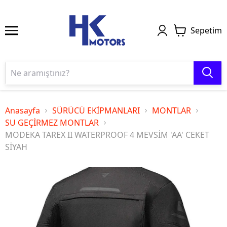
Sepetim
Anasayfa
SÜRÜCÜ EKİPMANLARI
MONTLAR
SU GEÇİRMEZ MONTLAR
MODEKA TAREX II WATERPROOF 4 MEVSİM 'AA' CEKET
SİYAH