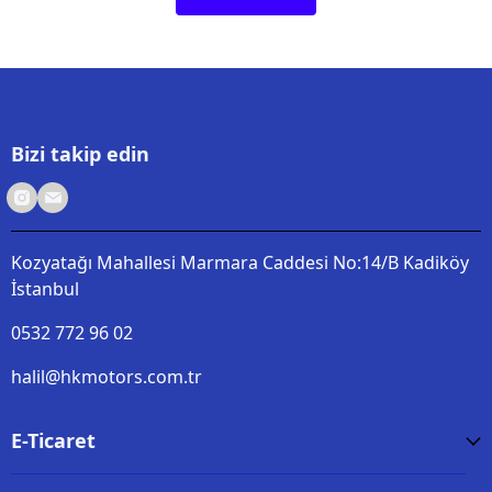
Bizi takip edin
Kozyatağı Mahallesi Marmara Caddesi No:14/B Kadiköy
İstanbul
0532 772 96 02
halil@hkmotors.com.tr
E-Ticaret