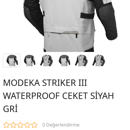
MODEKA STRIKER III
WATERPROOF CEKET SİYAH
GRİ
0 Değerlendirme