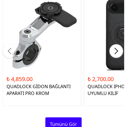
₺ 4,859.00
₺ 2,700.00
QUADLOCK GİDON BAĞLANTI
QUADLOCK IPHON
APARATI PRO KROM
UYUMLU KILIF
Tümünü Gör