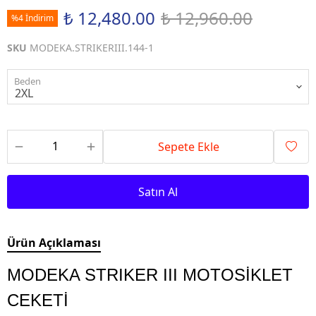
₺ 12,480.00
₺ 12,960.00
%4 İndirim
SKU
MODEKA.STRIKERIII.144-1
Beden
Sepete Ekle
Satın Al
Ürün Açıklaması
MODEKA STRIKER III MOTOSİKLET
CEKETİ