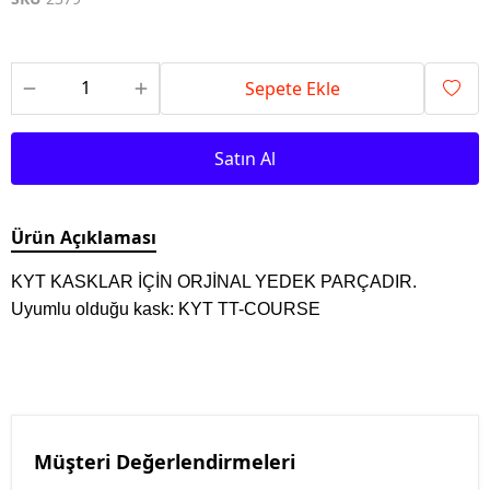
Sepete Ekle
Satın Al
Ürün Açıklaması
​KYT KASKLAR İÇİN ORJİNAL YEDEK PARÇADIR.
Uyumlu olduğu kask: KYT TT-COURSE
Müşteri Değerlendirmeleri