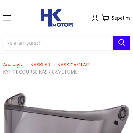
Sepetim
Anasayfa
KASKLAR
KASK CAMLARI
KYT TT-COURSE KASK CAMI FÜME