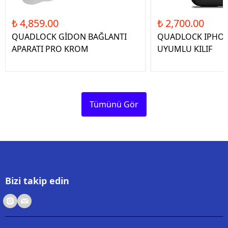
₺ 4,859.00
₺ 2,700.00
QUADLOCK GİDON BAĞLANTI
QUADLOCK IPHON
APARATI PRO KROM
UYUMLU KILIF
Tümünü Gör
Bizi takip edin