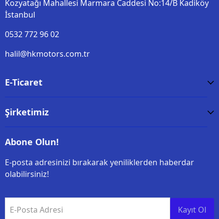
Kozyatağı Mahallesi Marmara Caddesi No:14/B Kadiköy
İstanbul
0532 772 96 02
halil@hkmotors.com.tr
E-Ticaret
Şirketimiz
Abone Olun!
E-posta adresinizi bırakarak yeniliklerden haberdar
olabilirsiniz!
E-Posta Adresi
Kayıt Ol