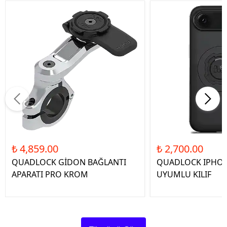
₺ 4,859.00
₺ 2,700.00
QUADLOCK GİDON BAĞLANTI
QUADLOCK IPHON
APARATI PRO KROM
UYUMLU KILIF