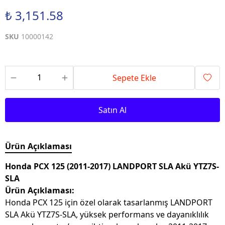
₺ 3,151.58
SKU
10000142
Sepete Ekle
Satın Al
Ürün Açıklaması
Honda PCX 125 (2011-2017) LANDPORT SLA Akü YTZ7S-
SLA
Ürün Açıklaması:
Honda PCX 125 için özel olarak tasarlanmış LANDPORT
SLA Akü YTZ7S-SLA, yüksek performans ve dayanıklılık