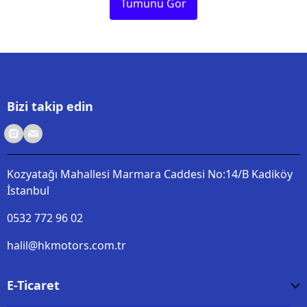
Tümünü Gör
Bizi takip edin
Kozyatağı Mahallesi Marmara Caddesi No:14/B Kadiköy
İstanbul
0532 772 96 02
halil@hkmotors.com.tr
E-Ticaret