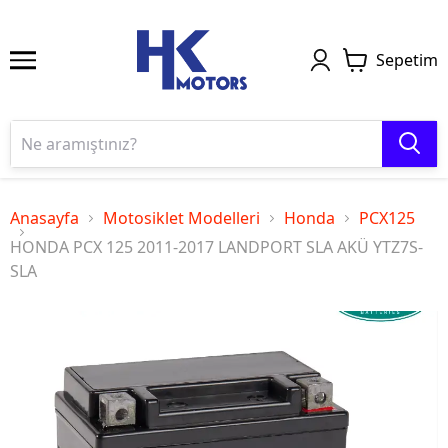
Sepetim
Anasayfa
Motosiklet Modelleri
Honda
PCX125
HONDA PCX 125 2011-2017 LANDPORT SLA AKÜ YTZ7S-
SLA