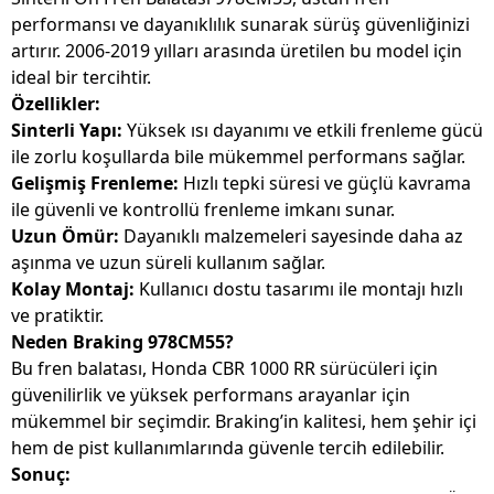
performansı ve dayanıklılık sunarak sürüş güvenliğinizi
artırır. 2006-2019 yılları arasında üretilen bu model için
ideal bir tercihtir.
Özellikler:
Sinterli Yapı:
Yüksek ısı dayanımı ve etkili frenleme gücü
ile zorlu koşullarda bile mükemmel performans sağlar.
Gelişmiş Frenleme:
Hızlı tepki süresi ve güçlü kavrama
ile güvenli ve kontrollü frenleme imkanı sunar.
Uzun Ömür:
Dayanıklı malzemeleri sayesinde daha az
aşınma ve uzun süreli kullanım sağlar.
Kolay Montaj:
Kullanıcı dostu tasarımı ile montajı hızlı
ve pratiktir.
Neden Braking 978CM55?
Bu fren balatası, Honda CBR 1000 RR sürücüleri için
güvenilirlik ve yüksek performans arayanlar için
mükemmel bir seçimdir. Braking’in kalitesi, hem şehir içi
hem de pist kullanımlarında güvenle tercih edilebilir.
Sonuç: