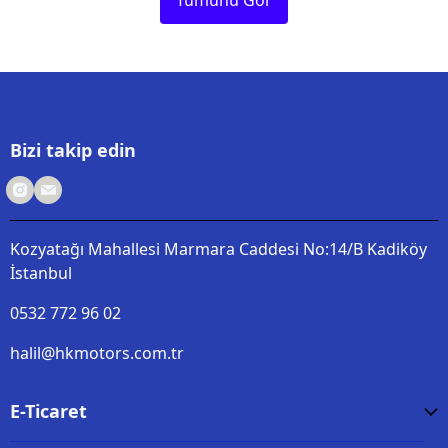
Tümünü Gör
Bizi takip edin
Kozyatağı Mahallesi Marmara Caddesi No:14/B Kadiköy
İstanbul
0532 772 96 02
halil@hkmotors.com.tr
E-Ticaret