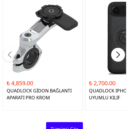
₺ 4,859.00
₺ 2,700.00
QUADLOCK GİDON BAĞLANTI
QUADLOCK IPHON
APARATI PRO KROM
UYUMLU KILIF