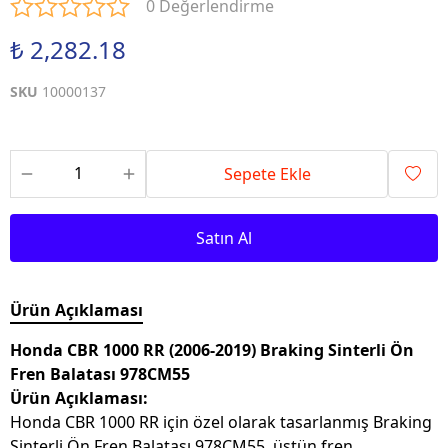
0 Değerlendirme
₺ 2,282.18
SKU
10000137
Sepete Ekle
Satın Al
Ürün Açıklaması
Honda CBR 1000 RR (2006-2019) Braking Sinterli Ön
Fren Balatası 978CM55
Ürün Açıklaması:
Honda CBR 1000 RR için özel olarak tasarlanmış Braking
Sinterli Ön Fren Balatası 978CM55, üstün fren