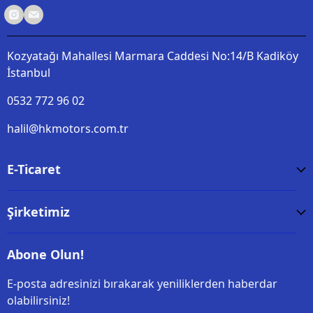
Kozyatağı Mahallesi Marmara Caddesi No:14/B Kadiköy
İstanbul
0532 772 96 02
halil@hkmotors.com.tr
E-Ticaret
Şirketimiz
Abone Olun!
E-posta adresinizi bırakarak yeniliklerden haberdar
olabilirsiniz!