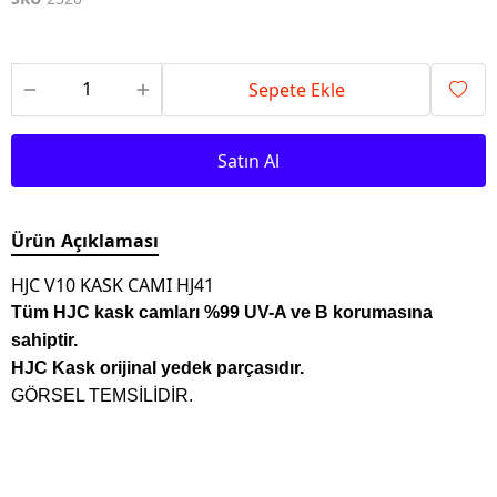
Sepete Ekle
Satın Al
Ürün Açıklaması
HJC V10 KASK CAMI HJ41
Tüm HJC kask camları %99 UV-A ve B korumasına
sahiptir.
HJC Kask orijinal yedek parçasıdır.
GÖRSEL TEMSİLİDİR.