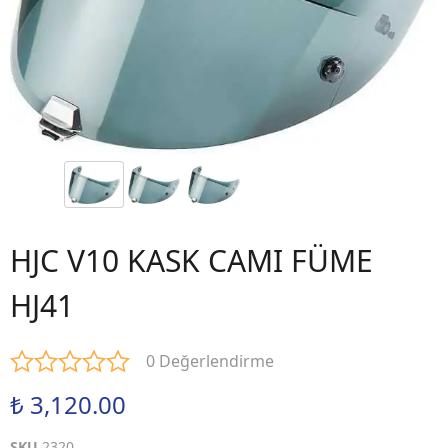
HJC V10 KASK CAMI FÜME
HJ41
0 Değerlendirme
₺ 3,120.00
SKU
2320