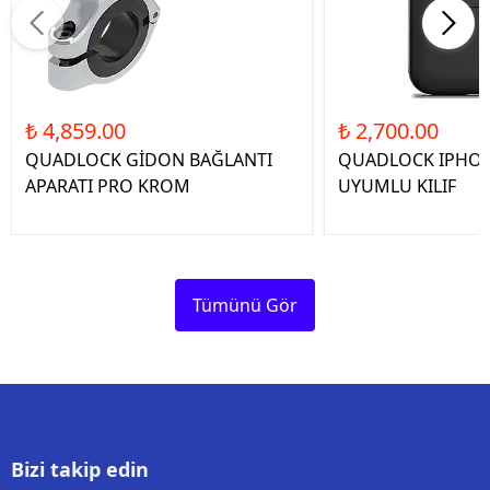
₺ 4,859.00
₺ 2,700.00
QUADLOCK GİDON BAĞLANTI
QUADLOCK IPHON
APARATI PRO KROM
UYUMLU KILIF
Tümünü Gör
Bizi takip edin