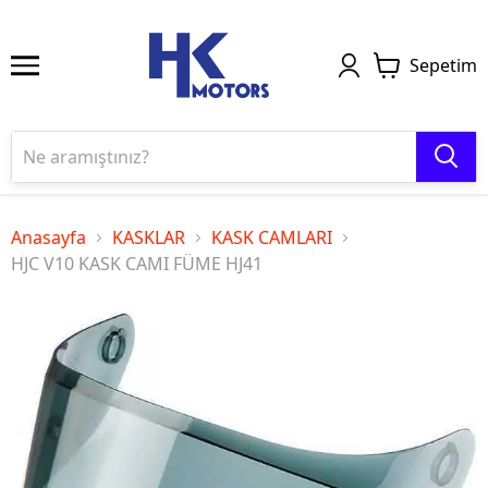
Sepetim
Anasayfa
KASKLAR
KASK CAMLARI
HJC V10 KASK CAMI FÜME HJ41