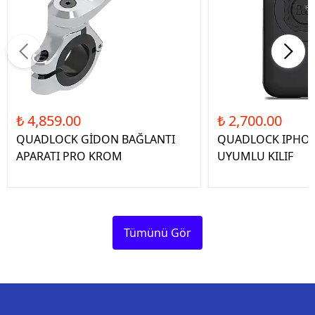
₺ 4,859.00
₺ 2,700.00
QUADLOCK GİDON BAĞLANTI
QUADLOCK IPHON
APARATI PRO KROM
UYUMLU KILIF
Tümünü Gör