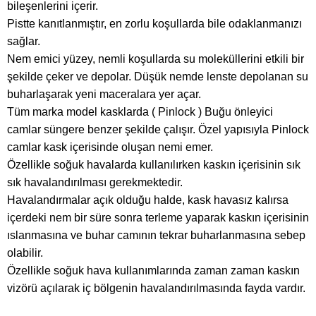
bileşenlerini içerir.
Pistte kanıtlanmıştır, en zorlu koşullarda bile odaklanmanızı
sağlar.
Nem emici yüzey, nemli koşullarda su moleküllerini etkili bir
şekilde çeker ve depolar. Düşük nemde lenste depolanan su
buharlaşarak yeni maceralara yer açar.
Tüm marka model kasklarda ( Pinlock ) Buğu önleyici
camlar süngere benzer şekilde çalışır. Özel yapısıyla Pinlock
camlar kask içerisinde oluşan nemi emer.
Özellikle soğuk havalarda kullanılırken kaskın içerisinin sık
sık havalandırılması gerekmektedir.
Havalandırmalar açık olduğu halde, kask havasız kalırsa
içerdeki nem bir süre sonra terleme yaparak kaskın içerisinin
ıslanmasına ve buhar camının tekrar buharlanmasına sebep
olabilir.
Özellikle soğuk hava kullanımlarında zaman zaman kaskın
vizörü açılarak iç bölgenin havalandırılmasında fayda vardır.