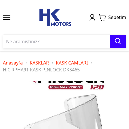
Sepetim
Anasayfa
KASKLAR
KASK CAMLARI
HJC RPHA91 KASK PINLOCK DKS465