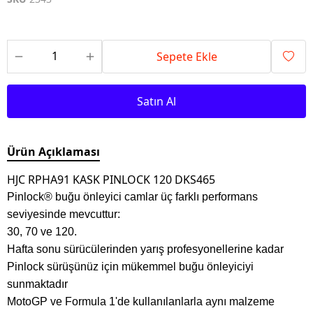
Sepete Ekle
Satın Al
Ürün Açıklaması
HJC RPHA91 KASK PINLOCK 120 DKS465
Pinlock® buğu önleyici camlar üç farklı performans
seviyesinde mevcuttur:
30, 70 ve 120.
Hafta sonu sürücülerinden yarış profesyonellerine kadar
Pinlock sürüşünüz için mükemmel buğu önleyiciyi
sunmaktadır
MotoGP ve Formula 1'de kullanılanlarla aynı malzeme