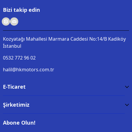
Bizi takip edin
Kozyatağı Mahallesi Marmara Caddesi No:14/B Kadiköy
İstanbul
0532 772 96 02
halil@hkmotors.com.tr
E-Ticaret
Şirketimiz
Abone Olun!