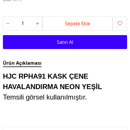
Sepete Ekle
Satın Al
Ürün Açıklaması
HJC RPHA91 KASK ÇENE
HAVALANDIRMA NEON YEŞİL
Temsili görsel kullanılmıştır.