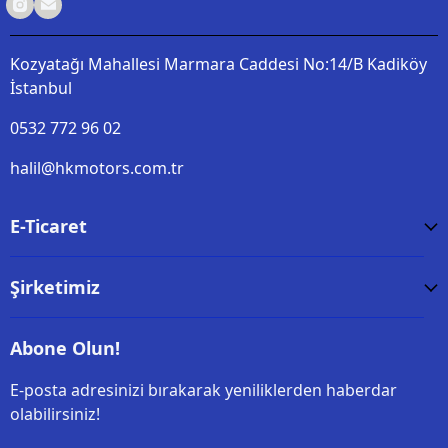
Kozyatağı Mahallesi Marmara Caddesi No:14/B Kadiköy
İstanbul
0532 772 96 02
halil@hkmotors.com.tr
E-Ticaret
Şirketimiz
Abone Olun!
E-posta adresinizi bırakarak yeniliklerden haberdar
olabilirsiniz!