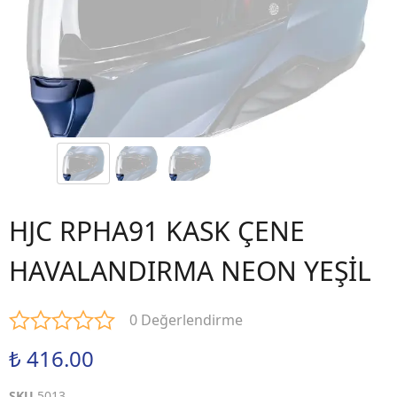
HJC RPHA91 KASK ÇENE
HAVALANDIRMA NEON YEŞİL
0 Değerlendirme
₺ 416.00
SKU
5013