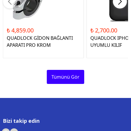
₺ 4,859.00
₺ 2,700.00
QUADLOCK GİDON BAĞLANTI
QUADLOCK IPHON
APARATI PRO KROM
UYUMLU KILIF
Tümünü Gör
Bizi takip edin