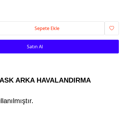
Sepete Ekle
Satın Al
KASK ARKA HAVALANDIRMA
llanılmıştır.