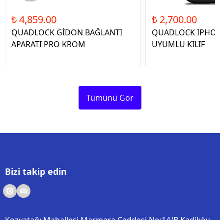
₺ 4,859.00
₺ 2,700.00
QUADLOCK GİDON BAĞLANTI
QUADLOCK IPHON
APARATI PRO KROM
UYUMLU KILIF
Tümünü Gör
Bizi takip edin