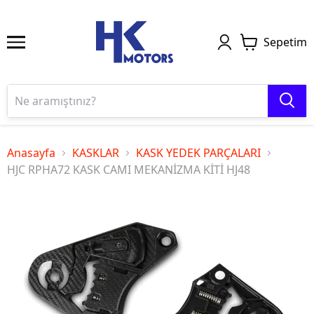
Sepetim
Anasayfa
KASKLAR
KASK YEDEK PARÇALARI
HJC RPHA72 KASK CAMI MEKANİZMA KİTİ HJ48