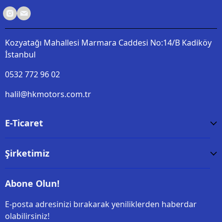
Kozyatağı Mahallesi Marmara Caddesi No:14/B Kadiköy
İstanbul
0532 772 96 02
halil@hkmotors.com.tr
E-Ticaret
Şirketimiz
Abone Olun!
E-posta adresinizi bırakarak yeniliklerden haberdar
olabilirsiniz!