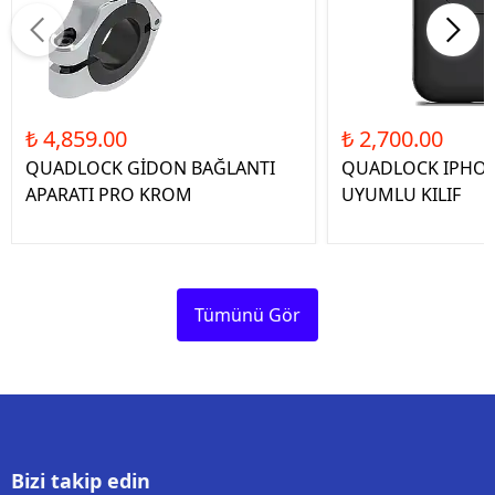
₺ 4,859.00
₺ 2,700.00
QUADLOCK GİDON BAĞLANTI
QUADLOCK IPHON
APARATI PRO KROM
UYUMLU KILIF
Tümünü Gör
Bizi takip edin