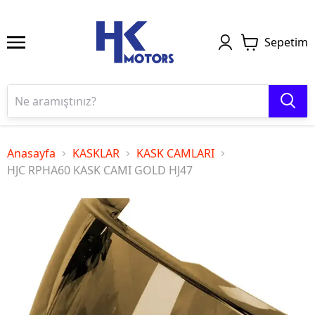
Sepetim
Anasayfa
KASKLAR
KASK CAMLARI
HJC RPHA60 KASK CAMI GOLD HJ47