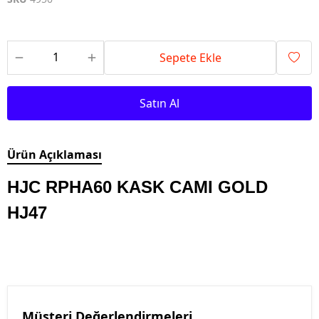
Sepete Ekle
Satın Al
Ürün Açıklaması
HJC RPHA60 KASK CAMI GOLD
HJ47
Müşteri Değerlendirmeleri