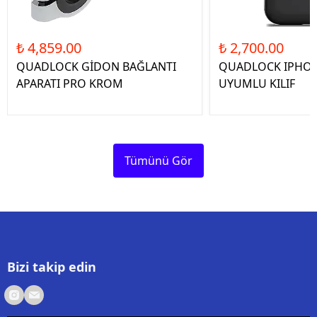
₺ 4,859.00
₺ 2,700.00
QUADLOCK GİDON BAĞLANTI
QUADLOCK IPHON
APARATI PRO KROM
UYUMLU KILIF
Tümünü Gör
Bizi takip edin