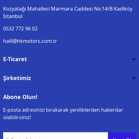
Kozyatağı Mahallesi Marmara Caddesi No:14/B Kadiköy
İstanbul
0532 772 96 02
halil@hkmotors.com.tr
E-Ticaret
Şirketimiz
Abone Olun!
E-posta adresinizi bırakarak yeniliklerden haberdar
olabilirsiniz!