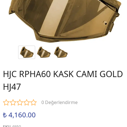
HJC RPHA60 KASK CAMI GOLD
HJ47
0 Değerlendirme
₺ 4,160.00
SKU
4950