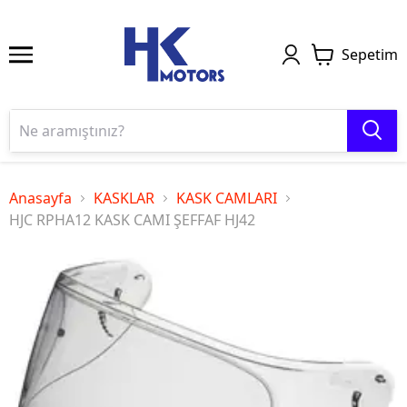
Sepetim
Anasayfa
KASKLAR
KASK CAMLARI
HJC RPHA12 KASK CAMI ŞEFFAF HJ42