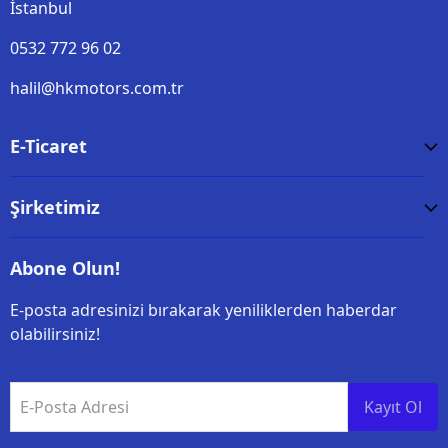
İstanbul
0532 772 96 02
halil@hkmotors.com.tr
E-Ticaret
Şirketimiz
Abone Olun!
E-posta adresinizi bırakarak yeniliklerden haberdar
olabilirsiniz!
E-Posta Adresi
Kayıt Ol