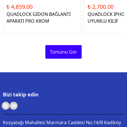
₺ 4,859.00
₺ 2,700.00
QUADLOCK GİDON BAĞLANTI
QUADLOCK IPHON
APARATI PRO KROM
UYUMLU KILIF
Tümünü Gör
Bizi takip edin
Kozyatağı Mahallesi Marmara Caddesi No:14/B Kadiköy