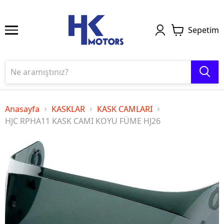
Sepetim
Anasayfa
KASKLAR
KASK CAMLARI
HJC RPHA11 KASK CAMI KOYU FÜME HJ26