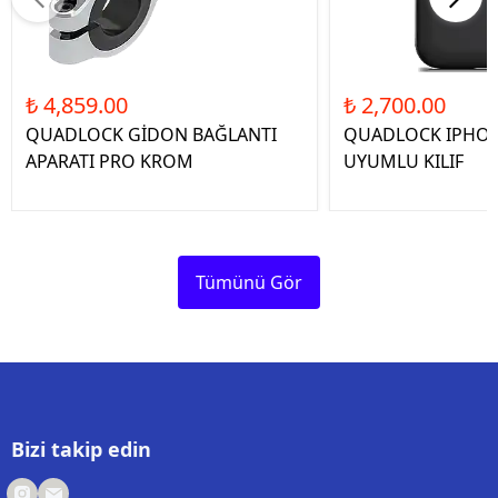
₺ 4,859.00
₺ 2,700.00
QUADLOCK GİDON BAĞLANTI
QUADLOCK IPHON
APARATI PRO KROM
UYUMLU KILIF
Tümünü Gör
Bizi takip edin