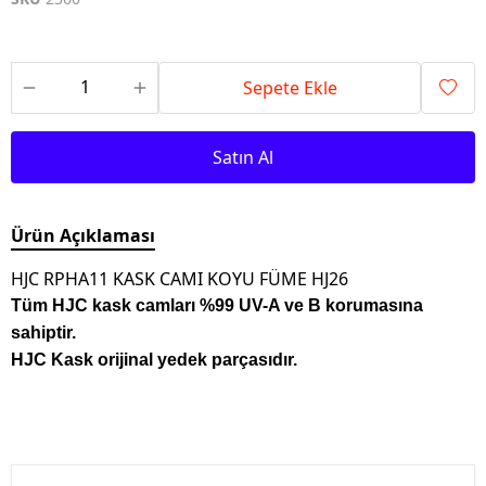
Sepete Ekle
Satın Al
Ürün Açıklaması
HJC RPHA11 KASK CAMI KOYU FÜME HJ26
Tüm HJC kask camları %99 UV-A ve B korumasına
sahiptir.
HJC Kask orijinal yedek parçasıdır.