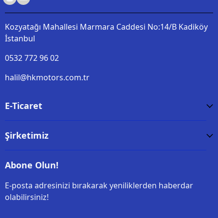
Kozyatağı Mahallesi Marmara Caddesi No:14/B Kadiköy
İstanbul
0532 772 96 02
halil@hkmotors.com.tr
E-Ticaret
Şirketimiz
Abone Olun!
E-posta adresinizi bırakarak yeniliklerden haberdar
olabilirsiniz!