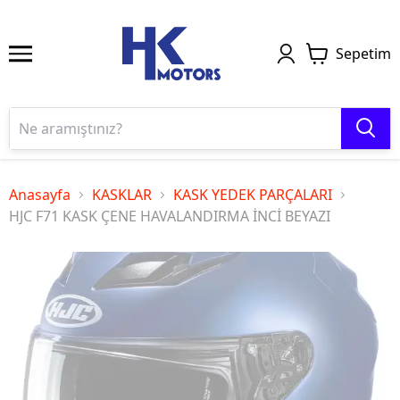
Sepetim
Anasayfa
KASKLAR
KASK YEDEK PARÇALARI
HJC F71 KASK ÇENE HAVALANDIRMA İNCİ BEYAZI