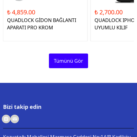
₺ 4,859.00
₺ 2,700.00
QUADLOCK GİDON BAĞLANTI
QUADLOCK IPHON
APARATI PRO KROM
UYUMLU KILIF
Tümünü Gör
Bizi takip edin