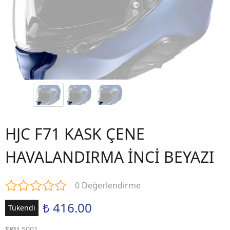
HJC F71 KASK ÇENE
HAVALANDIRMA İNCİ BEYAZI
0 Değerlendirme
₺ 416.00
Tükendi
SKU
5001