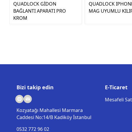
QUADLOCK GİDON
QUADLOCK IPHONE
BAĞLANTI APARATI PRO
MAG UYUMLU KILI
KROM
Bizi takip edin
E-Ticaret
Mesafeli Sa
Kozyatağı Mahallesi Marmara
Caddesi No:14/B Kadiköy İstanbul
0532 772 96 02