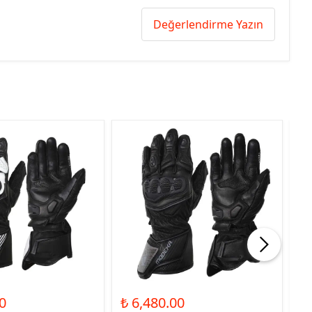
Değerlendirme Yazın
0
₺ 6,480.00
₺ 