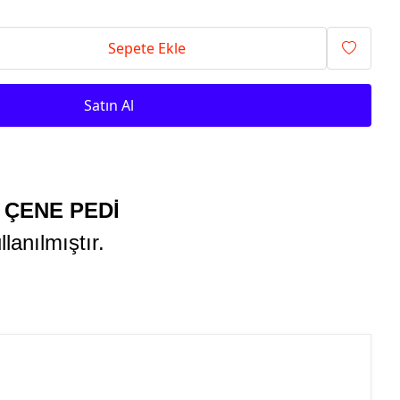
Sepete Ekle
Satın Al
 ÇENE PEDİ
llanılmıştır.