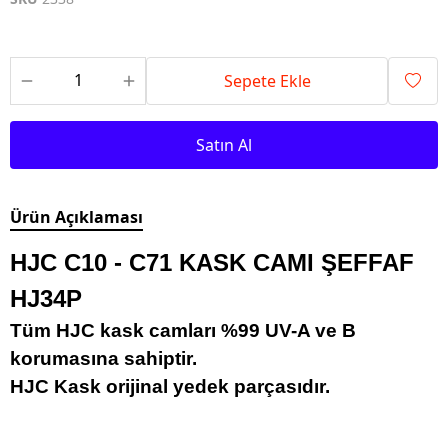
Sepete Ekle
Satın Al
Ürün Açıklaması
HJC C10 - C71 KASK CAMI ŞEFFAF
HJ34P
Tüm HJC kask camları %99 UV-A ve B
korumasına sahiptir.
HJC Kask orijinal yedek parçasıdır.