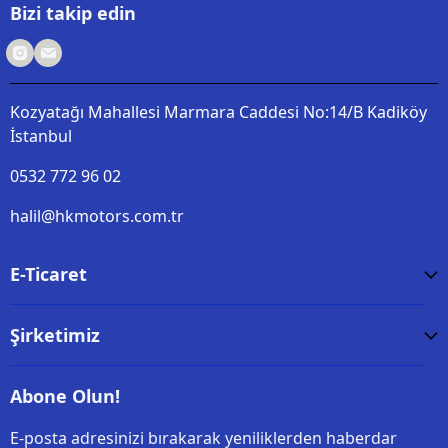
Bizi takip edin
Kozyatağı Mahallesi Marmara Caddesi No:14/B Kadiköy
İstanbul
0532 772 96 02
halil@hkmotors.com.tr
E-Ticaret
Şirketimiz
Abone Olun!
E-posta adresinizi bırakarak yeniliklerden haberdar