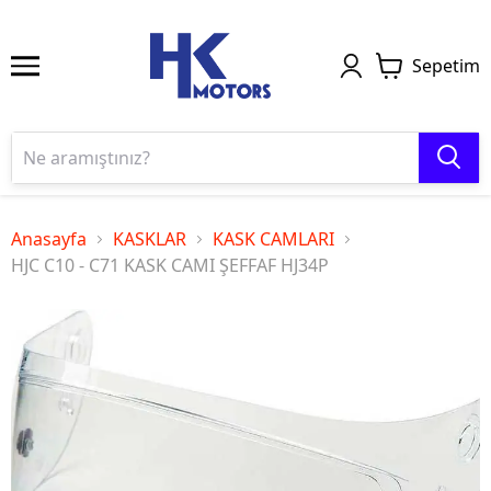
Sepetim
Anasayfa
KASKLAR
KASK CAMLARI
HJC C10 - C71 KASK CAMI ŞEFFAF HJ34P