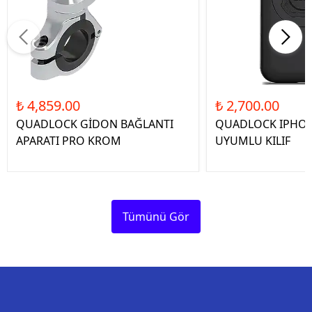
₺ 4,859.00
₺ 2,700.00
QUADLOCK GİDON BAĞLANTI
QUADLOCK IPHON
APARATI PRO KROM
UYUMLU KILIF
Tümünü Gör