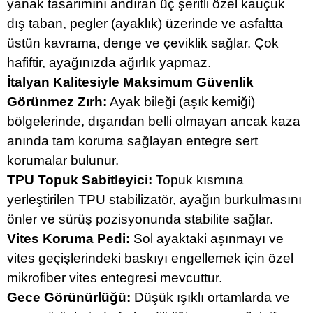
yanak tasarımını andıran üç şeritli özel kauçuk
dış taban, pegler (ayaklık) üzerinde ve asfaltta
üstün kavrama, denge ve çeviklik sağlar. Çok
hafiftir, ayağınızda ağırlık yapmaz.
İtalyan Kalitesiyle Maksimum Güvenlik
Görünmez Zırh:
Ayak bileği (aşık kemiği)
bölgelerinde, dışarıdan belli olmayan ancak kaza
anında tam koruma sağlayan entegre sert
korumalar bulunur.
TPU Topuk Sabitleyici:
Topuk kısmına
yerleştirilen TPU stabilizatör, ayağın burkulmasını
önler ve sürüş pozisyonunda stabilite sağlar.
Vites Koruma Pedi:
Sol ayaktaki aşınmayı ve
vites geçişlerindeki baskıyı engellemek için özel
mikrofiber vites entegresi mevcuttur.
Gece Görünürlüğü:
Düşük ışıklı ortamlarda ve