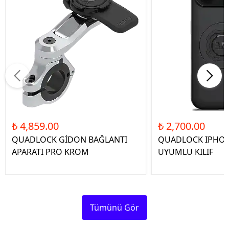
₺ 4,859.00
₺ 2,700.00
QUADLOCK GİDON BAĞLANTI
QUADLOCK IPHON
APARATI PRO KROM
UYUMLU KILIF
Tümünü Gör