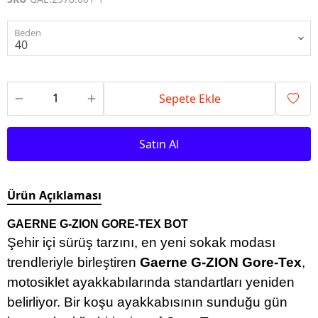
Beden
Sepete Ekle
Satın Al
Ürün Açıklaması
GAERNE G-ZION GORE-TEX BOT
Şehir içi sürüş tarzını, en yeni sokak modası
trendleriyle birleştiren
Gaerne G-ZION Gore-Tex
,
motosiklet ayakkabılarında standartları yeniden
belirliyor. Bir koşu ayakkabısının sunduğu gün