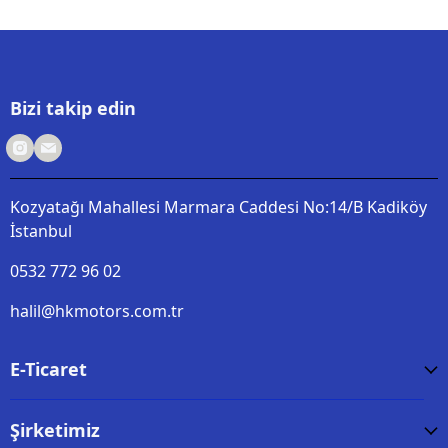
Bizi takip edin
Kozyatağı Mahallesi Marmara Caddesi No:14/B Kadiköy
İstanbul
0532 772 96 02
halil@hkmotors.com.tr
E-Ticaret
Şirketimiz