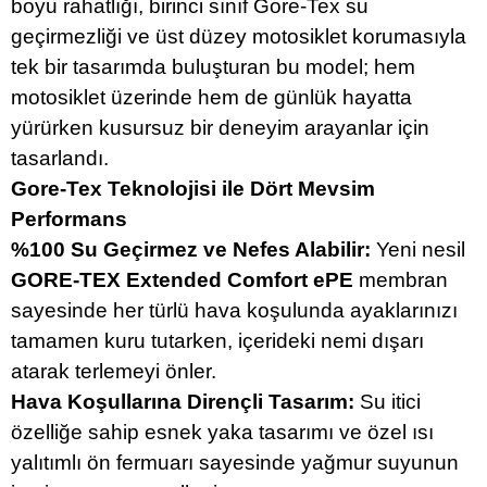
boyu rahatlığı, birinci sınıf Gore-Tex su
geçirmezliği ve üst düzey motosiklet korumasıyla
tek bir tasarımda buluşturan bu model; hem
motosiklet üzerinde hem de günlük hayatta
yürürken kusursuz bir deneyim arayanlar için
tasarlandı.
Gore-Tex Teknolojisi ile Dört Mevsim
Performans
%100 Su Geçirmez ve Nefes Alabilir:
Yeni nesil
GORE-TEX Extended Comfort ePE
membran
sayesinde her türlü hava koşulunda ayaklarınızı
tamamen kuru tutarken, içerideki nemi dışarı
atarak terlemeyi önler.
Hava Koşullarına Dirençli Tasarım:
Su itici
özelliğe sahip esnek yaka tasarımı ve özel ısı
yalıtımlı ön fermuarı sayesinde yağmur suyunun