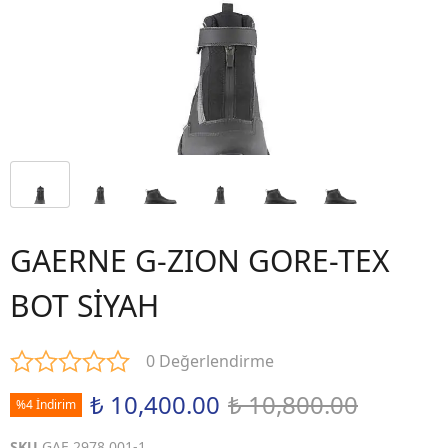
GAERNE G-ZION GORE-TEX
BOT SİYAH
0 Değerlendirme
₺ 10,400.00
₺ 10,800.00
%4 İndirim
SKU
GAE.2978.001-1