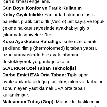
içeri sızması engellenir.
Gün Boyu Konfor ve Pratik Kullanım
Kolay Giyilebilirlik:
Yanlarda bulunan elastik
paneller, pratik cırt cırtlı (Velcro) üst kayış ve topuk
çekme halkası sayesinde ayakkabıyı giyip
çıkarmak saniyeler sürer.
Koşu Ayakkabısı Rahatlığı:
Isı ile özel olarak
şekillendirilmiş (thermoformed) iç taban yapısı,
uzun yürüyüşlerde bile ayak tabanını
destekleyerek yorgunluğu azaltır.
G.AERION Özel Taban Teknolojisi
Darbe Emici EVA Orta Taban:
Tıpkı spor
ayakkabılarda olduğu gibi, titreşimleri ve darbeleri
sönümleyen yastıklamalı EVA orta taban
kullanılmıştır.
Maksimum Tutuş (Grip):
Motosiklet lastiklerinin