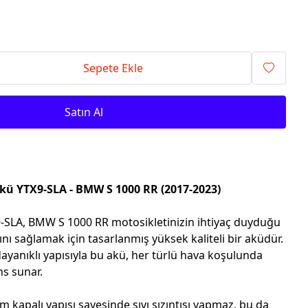
Sepete Ekle
Satın Al
kü YTX9-SLA - BMW S 1000 RR (2017-2023)
-SLA, BMW S 1000 RR motosikletinizin ihtiyaç duyduğu
ını sağlamak için tasarlanmış yüksek kaliteli bir aküdür.
ayanıklı yapısıyla bu akü, her türlü hava koşulunda
ns sunar.
m kapalı yapısı sayesinde sıvı sızıntısı yapmaz, bu da