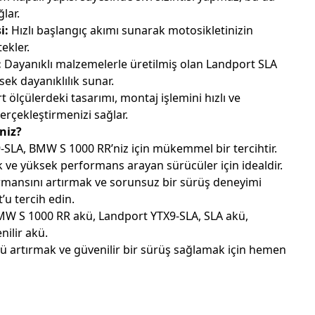
lar.
i:
Hızlı başlangıç akımı sunarak motosikletinizin
ekler.
:
Dayanıklı malzemelerle üretilmiş olan Landport SLA
ek dayanıklılık sunar.
 ölçülerdeki tasarımı, montaj işlemini hızlı ve
erçekleştirmenizi sağlar.
niz?
SLA, BMW S 1000 RR’niz için mükemmel bir tercihtir.
lık ve yüksek performans arayan sürücüler için idealdir.
rmansını artırmak ve sorunsuz bir sürüş deneyimi
’u tercih edin.
W S 1000 RR akü, Landport YTX9-SLA, SLA akü,
nilir akü.
ü artırmak ve güvenilir bir sürüş sağlamak için hemen