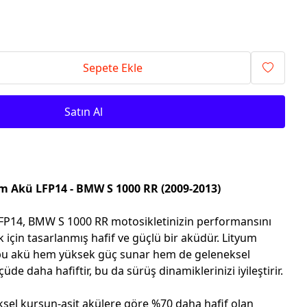
Sepete Ekle
Satın Al
m Akü LFP14 - BMW S 1000 RR (2009-2013)
FP14, BMW S 1000 RR motosikletinizin performansını
için tasarlanmış hafif ve güçlü bir aküdür. Lityum
, bu akü hem yüksek güç sunar hem de geleneksel
de daha hafiftir, bu da sürüş dinamiklerinizi iyileştirir.
sel kurşun-asit akülere göre %70 daha hafif olan