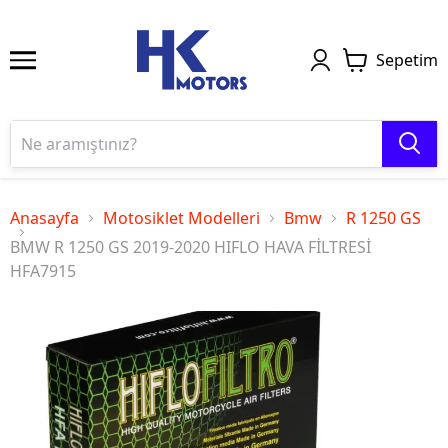
Sepetim
Anasayfa
Motosiklet Modelleri
Bmw
R 1250 GS
BMW R 1250 GS 2019-2020 HIFLO HAVA FİLTRESİ
HFA7915