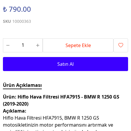
₺ 790.00
SKU
10000363
Sepete Ekle
Satın Al
Ürün Açıklaması
Ürün: Hiflo Hava Filtresi HFA7915 - BMW R 1250 GS
(2019-2020)
Açıklama:
Hiflo Hava Filtresi HFA7915, BMW R 1250 GS
motosikletinizin motor performansını artırmak ve