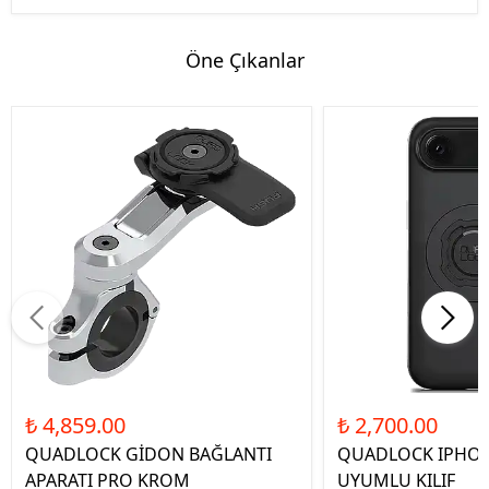
Öne Çıkanlar
₺ 4,859.00
₺ 2,700.00
QUADLOCK GİDON BAĞLANTI
QUADLOCK IPHON
APARATI PRO KROM
UYUMLU KILIF