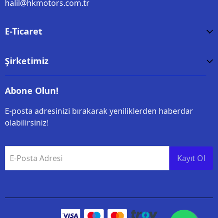
halil@hkmotors.com.tr
E-Ticaret
Şirketimiz
Abone Olun!
E-posta adresinizi bırakarak yeniliklerden haberdar
olabilirsiniz!
E-Posta Adresi
Kayıt Ol