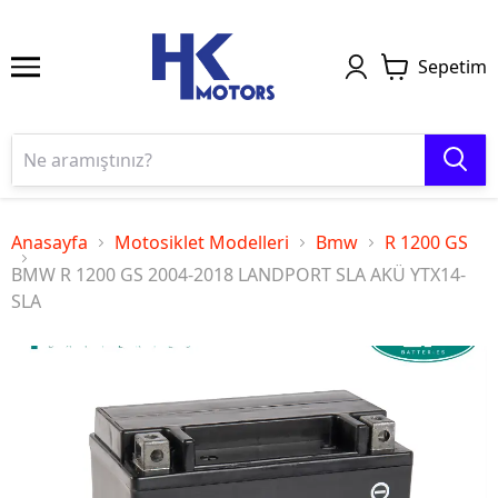
Sepetim
Anasayfa
Motosiklet Modelleri
Bmw
R 1200 GS
BMW R 1200 GS 2004-2018 LANDPORT SLA AKÜ YTX14-
SLA