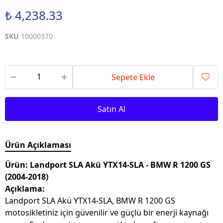
₺ 4,238.33
SKU
10000370
Sepete Ekle
Satın Al
Ürün Açıklaması
Ürün: Landport SLA Akü YTX14-SLA - BMW R 1200 GS
(2004-2018)
Açıklama:
Landport SLA Akü YTX14-SLA, BMW R 1200 GS
motosikletiniz için güvenilir ve güçlü bir enerji kaynağı