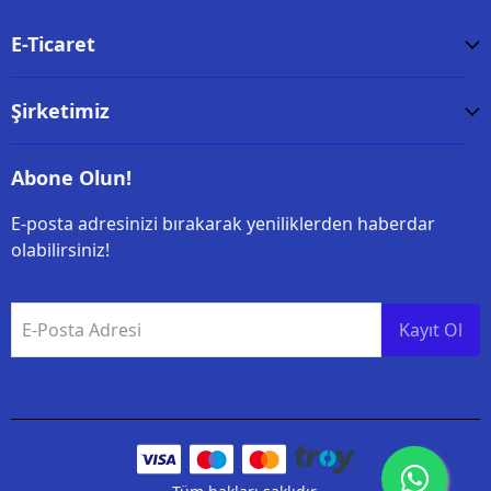
E-Ticaret
Şirketimiz
Abone Olun!
E-posta adresinizi bırakarak yeniliklerden haberdar
olabilirsiniz!
E-Posta Adresi
Kayıt Ol