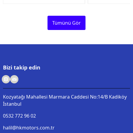
Tümünü Gör
Bizi takip edin
Kozyatağı Mahallesi Marmara Caddesi No:14/B Kadiköy
İstanbul
0532 772 96 02
halil@hkmotors.com.tr