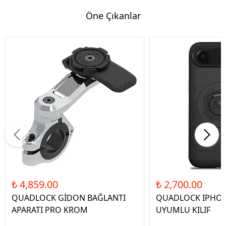
Öne Çıkanlar
₺ 4,859.00
₺ 2,700.00
QUADLOCK GİDON BAĞLANTI
QUADLOCK IPHON
APARATI PRO KROM
UYUMLU KILIF