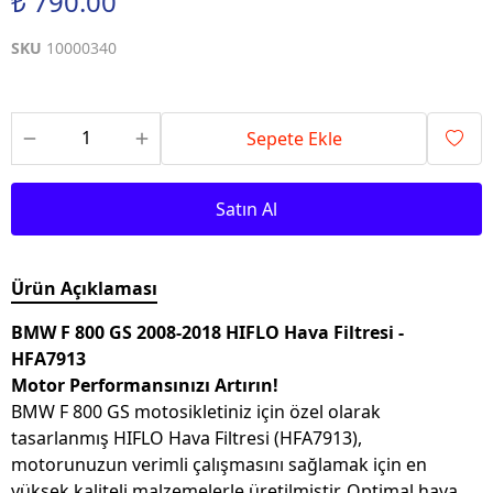
₺ 790.00
SKU
10000340
Sepete Ekle
Satın Al
Ürün Açıklaması
BMW F 800 GS 2008-2018 HIFLO Hava Filtresi -
HFA7913
Motor Performansınızı Artırın!
BMW F 800 GS motosikletiniz için özel olarak
tasarlanmış HIFLO Hava Filtresi (HFA7913),
motorunuzun verimli çalışmasını sağlamak için en
yüksek kaliteli malzemelerle üretilmiştir. Optimal hava