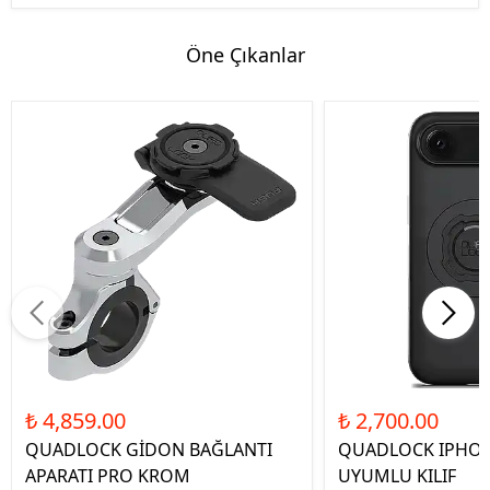
Öne Çıkanlar
₺ 4,859.00
₺ 2,700.00
QUADLOCK GİDON BAĞLANTI
QUADLOCK IPHON
APARATI PRO KROM
UYUMLU KILIF