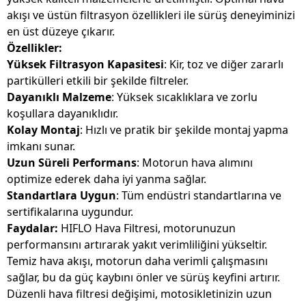
akışı ve üstün filtrasyon özellikleri ile sürüş deneyiminizi
en üst düzeye çıkarır.
Özellikler:
Yüksek Filtrasyon Kapasitesi
: Kir, toz ve diğer zararlı
partikülleri etkili bir şekilde filtreler.
Dayanıklı Malzeme
: Yüksek sıcaklıklara ve zorlu
koşullara dayanıklıdır.
Kolay Montaj
: Hızlı ve pratik bir şekilde montaj yapma
imkanı sunar.
Uzun Süreli Performans
: Motorun hava alımını
optimize ederek daha iyi yanma sağlar.
Standartlara Uygun
: Tüm endüstri standartlarına ve
sertifikalarına uygundur.
Faydalar:
HIFLO Hava Filtresi, motorunuzun
performansını artırarak yakıt verimliliğini yükseltir.
Temiz hava akışı, motorun daha verimli çalışmasını
sağlar, bu da güç kaybını önler ve sürüş keyfini artırır.
Düzenli hava filtresi değişimi, motosikletinizin uzun