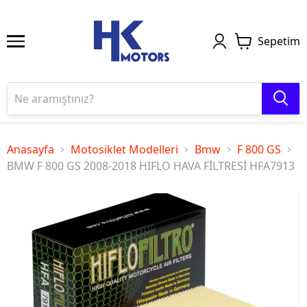
Sepetim
Anasayfa
Motosiklet Modelleri
Bmw
F 800 GS
BMW F 800 GS 2008-2018 HIFLO HAVA FİLTRESİ HFA7913