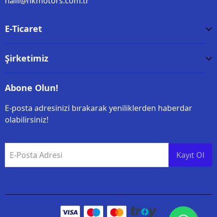
halil@hkmotors.com.tr
E-Ticaret
Şirketimiz
Abone Olun!
E-posta adresinizi bırakarak yeniliklerden haberdar
olabilirsiniz!
E-Posta Adresi
Kayıt Ol